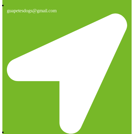
guapetesdogs@gmail.com