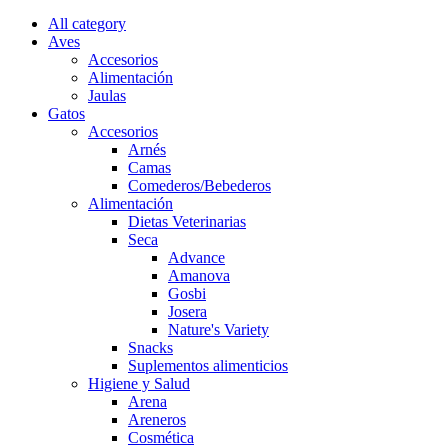
All category
Aves
Accesorios
Alimentación
Jaulas
Gatos
Accesorios
Arnés
Camas
Comederos/Bebederos
Alimentación
Dietas Veterinarias
Seca
Advance
Amanova
Gosbi
Josera
Nature's Variety
Snacks
Suplementos alimenticios
Higiene y Salud
Arena
Areneros
Cosmética