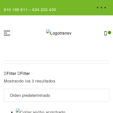
910 166 611
–
624 203 400
0
Filter
Filter
Mostrando los 3 resultados