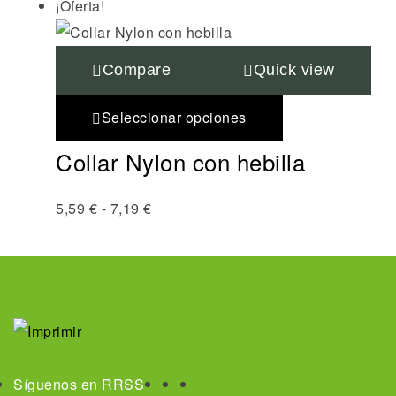
¡Oferta!
Compare
Quick view
Seleccionar opciones
Collar Nylon con hebilla
5,59
€
-
7,19
€
Síguenos en RRSS