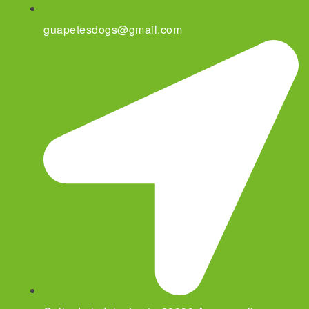
guapetesdogs@gmail.com