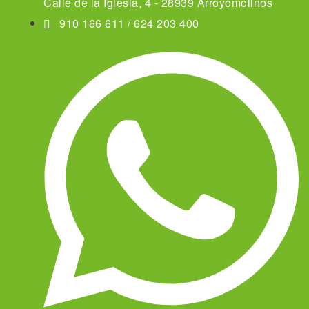
Calle de la Iglesia, 4 - 28939 Arroyomolinos
910 166 611 / 624 203 400