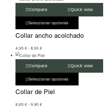
Compare
Quick view
Seleccionar opciones
Collar ancho acolchado
4,95
€
-
8,50
€
Compare
Quick view
Seleccionar opciones
Collar de Piel
8,65
€
-
9,90
€