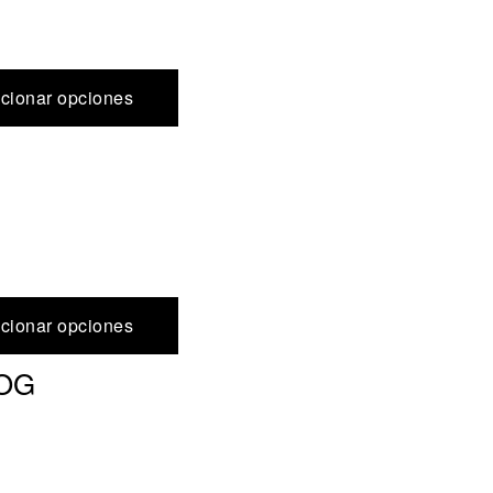
cionar opciones
cionar opciones
DOG