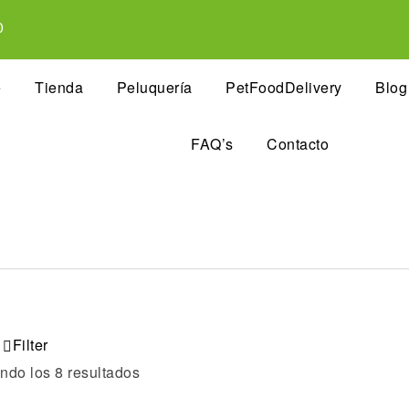
0
e
Tienda
Peluquería
PetFoodDelivery
Blog
FAQ’s
Contacto
Filter
ndo los 8 resultados