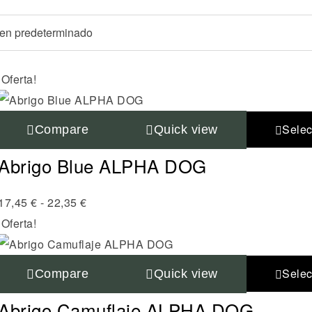
¡Oferta!
Selec
Compare
Quick view
Abrigo Blue ALPHA DOG
17,45
€
-
22,35
€
¡Oferta!
Selec
Compare
Quick view
Abrigo Camuflaje ALPHA DOG