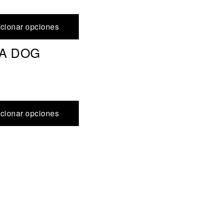
cionar opciones
PHA DOG
cionar opciones