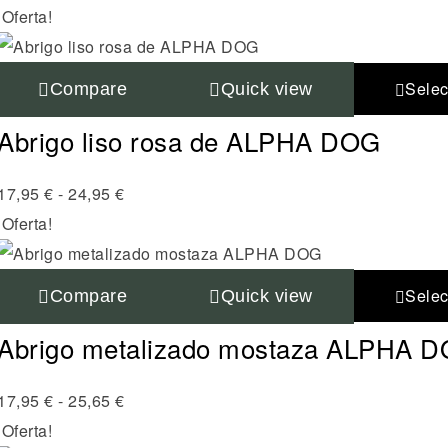
¡Oferta!
Selec
Compare
Quick view
Abrigo liso rosa de ALPHA DOG
17,95
€
-
24,95
€
¡Oferta!
Selec
Compare
Quick view
Abrigo metalizado mostaza ALPHA 
17,95
€
-
25,65
€
¡Oferta!