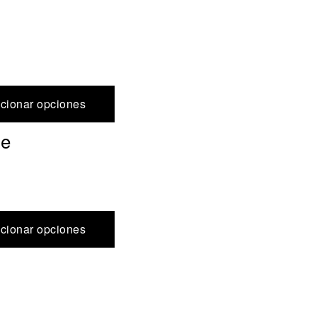
cionar opciones
de
cionar opciones