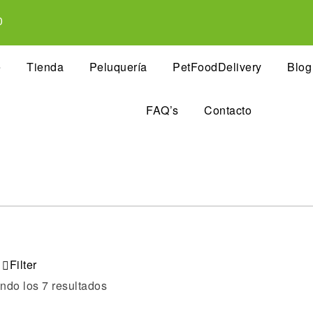
0
e
Tienda
Peluquería
PetFoodDelivery
Blog
FAQ’s
Contacto
Filter
ndo los 7 resultados