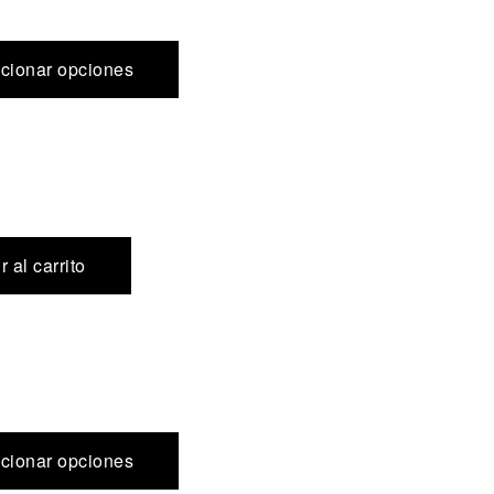
cionar opciones
 al carrito
cionar opciones