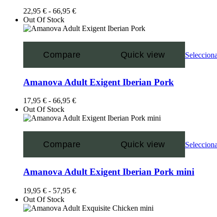
22,95
€
-
66,95
€
Out Of Stock
Compare
Quick view
Selecciona
Amanova Adult Exigent Iberian Pork
17,95
€
-
66,95
€
Out Of Stock
Compare
Quick view
Selecciona
Amanova Adult Exigent Iberian Pork mini
19,95
€
-
57,95
€
Out Of Stock