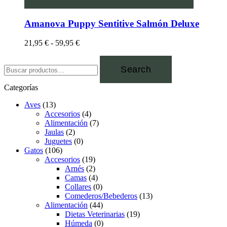
Amanova Puppy Sentitive Salmón Deluxe
21,95
€
-
59,95
€
Search
Categorías
Aves
(13)
Accesorios
(4)
Alimentación
(7)
Jaulas
(2)
Juguetes
(0)
Gatos
(106)
Accesorios
(19)
Arnés
(2)
Camas
(4)
Collares
(0)
Comederos/Bebederos
(13)
Alimentación
(44)
Dietas Veterinarias
(19)
Húmeda
(0)