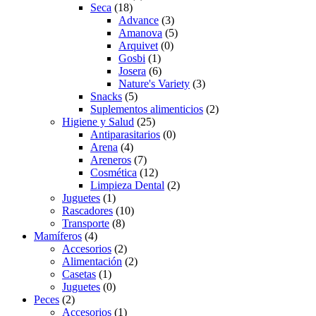
Seca
(18)
Advance
(3)
Amanova
(5)
Arquivet
(0)
Gosbi
(1)
Josera
(6)
Nature's Variety
(3)
Snacks
(5)
Suplementos alimenticios
(2)
Higiene y Salud
(25)
Antiparasitarios
(0)
Arena
(4)
Areneros
(7)
Cosmética
(12)
Limpieza Dental
(2)
Juguetes
(1)
Rascadores
(10)
Transporte
(8)
Mamíferos
(4)
Accesorios
(2)
Alimentación
(2)
Casetas
(1)
Juguetes
(0)
Peces
(2)
Accesorios
(1)