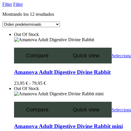
Filter
Filter
Mostrando los 12 resultados
Out Of Stock
Compare
Quick view
Selecciona
Amanova Adult Digestive Divine Rabbit
23,95
€
-
79,95
€
Out Of Stock
Compare
Quick view
Selecciona
Amanova Adult Digestive Divine Rabbit mini