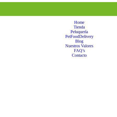
Home
Tienda
Peluquería
PetFoodDelivery
Blog
Nuestros Valores
FAQ’s
Contacto