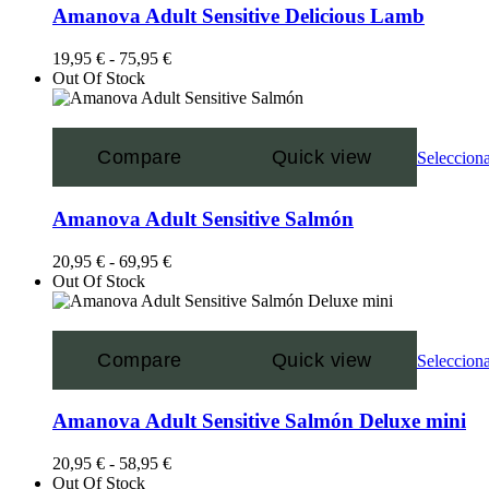
Amanova Adult Sensitive Delicious Lamb
19,95
€
-
75,95
€
Out Of Stock
Compare
Quick view
Selecciona
Amanova Adult Sensitive Salmón
20,95
€
-
69,95
€
Out Of Stock
Compare
Quick view
Selecciona
Amanova Adult Sensitive Salmón Deluxe mini
20,95
€
-
58,95
€
Out Of Stock