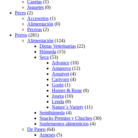
Casetas
(1)
Juguetes
(0)
Peces
(2)
Accesorios
(1)
Alimentación
(0)
Peceras
(2)
Perros
(281)
Alimentación
(124)
Dietas Veterinarias
(22)
Húmeda
(15)
Seca
(53)
Advance
(10)
Amanova
(12)
Arquivet
(4)
Carivoro
(4)
Gosbi
(1)
Harper & Bone
(0)
Josera
(10)
Lenda
(0)
Nature´s Variety
(11)
Semihúmeda
(4)
Snacks Premios y Chuches
(30)
Suplementos alimenticios
(4)
De Paseo
(64)
Arneses
(5)