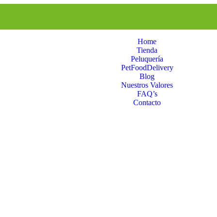
Home
Tienda
Peluquería
PetFoodDelivery
Blog
Nuestros Valores
FAQ’s
Contacto