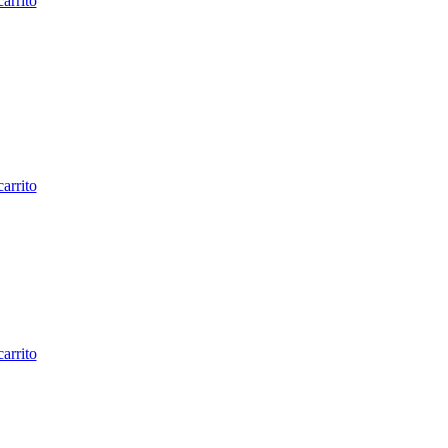
carrito
carrito
carrito