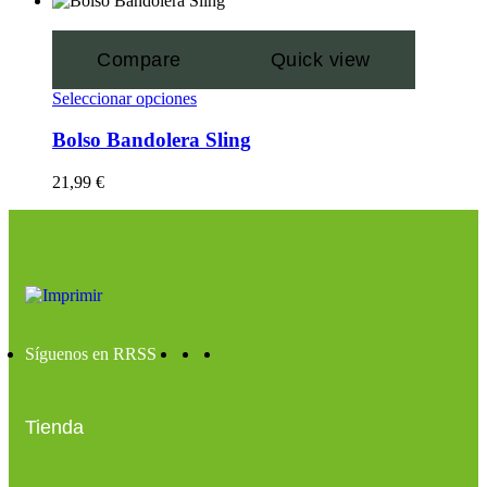
Compare
Quick view
Seleccionar opciones
Bolso Bandolera Sling
21,99
€
Síguenos en RRSS
Tienda