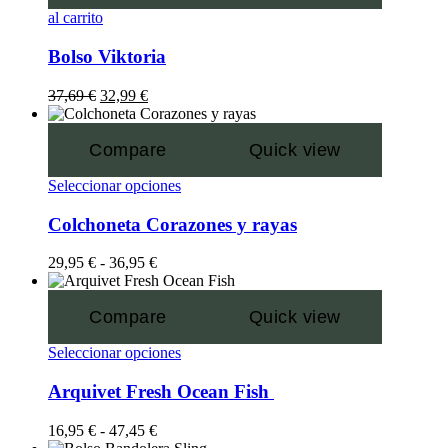
al carrito
Bolso Viktoria
37,69
€
32,99
€
Compare
Quick view
Seleccionar opciones
Colchoneta Corazones y rayas
29,95
€
-
36,95
€
Compare
Quick view
Seleccionar opciones
Arquivet Fresh Ocean Fish
16,95
€
-
47,45
€