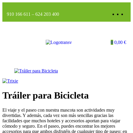
910 166 611
–
624 203 400
0
0,00
€
Tráiler para Bicicleta
El viaje y el paseo con nuestra mascota son actividades muy
divertidas. Y además, cada vez son más sencillas gracias las
facilidades que muchos hoteles y accesorios aportan para viajar
cómodo y seguro. En el paseo, puedes encontrar los mejores
accesorios para que ambos disfrutéis de cualquier tipo de paseo: en