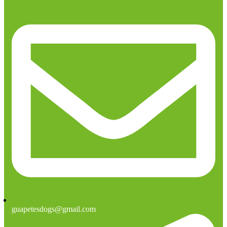
guapetesdogs@gmail.com