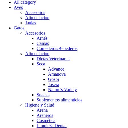
All category
Aves
Accesorios
Alimentación
Jaulas
Gatos
Accesorios
Arnés
Camas
Comederos/Bebederos
Alimentación
Dietas Veterinarias
Seca
Advance
Amanova
Gosbi
Josera
Nature's Variety
Snacks
Suplementos alimenticios
Higiene y Salud
Arena
Areneros
Cosmética
Limpieza Dental