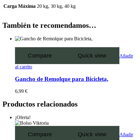
Carga Máxima
20 kg, 30 kg, 40 kg
También te recomendamos…
Compare
Quick view
Añadir
al carrito
Gancho de Remolque para Bicicleta,
6,99
€
Productos relacionados
¡Oferta!
Compare
Quick view
Añadir