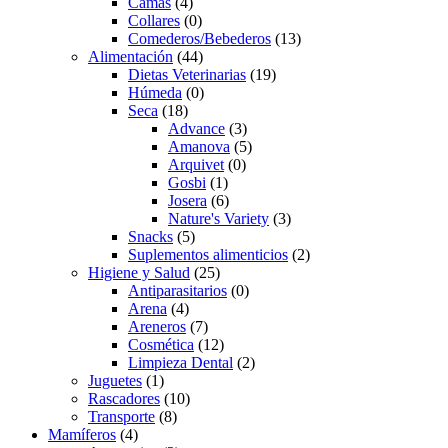
Camas
(4)
Collares
(0)
Comederos/Bebederos
(13)
Alimentación
(44)
Dietas Veterinarias
(19)
Húmeda
(0)
Seca
(18)
Advance
(3)
Amanova
(5)
Arquivet
(0)
Gosbi
(1)
Josera
(6)
Nature's Variety
(3)
Snacks
(5)
Suplementos alimenticios
(2)
Higiene y Salud
(25)
Antiparasitarios
(0)
Arena
(4)
Areneros
(7)
Cosmética
(12)
Limpieza Dental
(2)
Juguetes
(1)
Rascadores
(10)
Transporte
(8)
Mamíferos
(4)