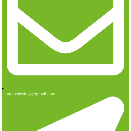
guapetesdogs@gmail.com