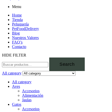
Menu
Home
Tienda
Peluquería
PetFoodDelivery
Blog
Nuestros Valores
FAQ’s
Contacto
HIDE FILTER
Search
All category
All category
Aves
Accesorios
Alimentación
Jaulas
Gatos
Accesorios