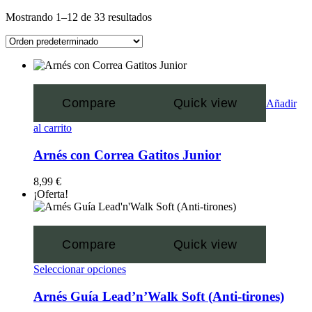
Mostrando 1–12 de 33 resultados
Compare
Quick view
Añadir
al carrito
Arnés con Correa Gatitos Junior
8,99
€
¡Oferta!
Compare
Quick view
Seleccionar opciones
Arnés Guía Lead’n’Walk Soft (Anti-tirones)