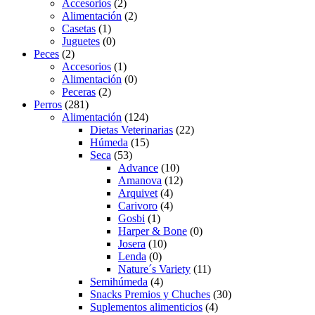
Accesorios
(2)
Alimentación
(2)
Casetas
(1)
Juguetes
(0)
Peces
(2)
Accesorios
(1)
Alimentación
(0)
Peceras
(2)
Perros
(281)
Alimentación
(124)
Dietas Veterinarias
(22)
Húmeda
(15)
Seca
(53)
Advance
(10)
Amanova
(12)
Arquivet
(4)
Carivoro
(4)
Gosbi
(1)
Harper & Bone
(0)
Josera
(10)
Lenda
(0)
Nature´s Variety
(11)
Semihúmeda
(4)
Snacks Premios y Chuches
(30)
Suplementos alimenticios
(4)