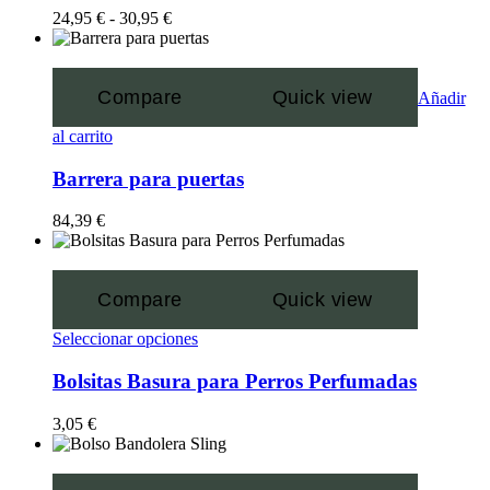
24,95
€
-
30,95
€
Compare
Quick view
Añadir
al carrito
Barrera para puertas
84,39
€
Compare
Quick view
Seleccionar opciones
Bolsitas Basura para Perros Perfumadas
3,05
€