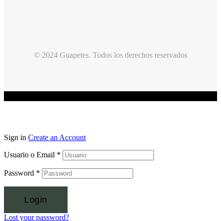
© 2024 Guapetes. Todos los derechos reservados
Sign in
Create an Account
Usuario o Email
*
Password
*
Login
Lost your password?