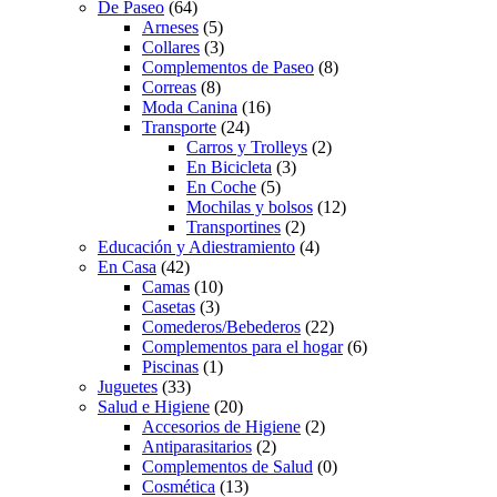
De Paseo
(64)
Arneses
(5)
Collares
(3)
Complementos de Paseo
(8)
Correas
(8)
Moda Canina
(16)
Transporte
(24)
Carros y Trolleys
(2)
En Bicicleta
(3)
En Coche
(5)
Mochilas y bolsos
(12)
Transportines
(2)
Educación y Adiestramiento
(4)
En Casa
(42)
Camas
(10)
Casetas
(3)
Comederos/Bebederos
(22)
Complementos para el hogar
(6)
Piscinas
(1)
Juguetes
(33)
Salud e Higiene
(20)
Accesorios de Higiene
(2)
Antiparasitarios
(2)
Complementos de Salud
(0)
Cosmética
(13)