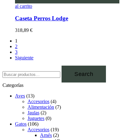
al carrito
Caseta Perros Lodge
318,89
€
1
2
3
Siguiente
Search
Categorías
Aves
(13)
Accesorios
(4)
Alimentación
(7)
Jaulas
(2)
Juguetes
(0)
Gatos
(106)
Accesorios
(19)
Arnés
(2)