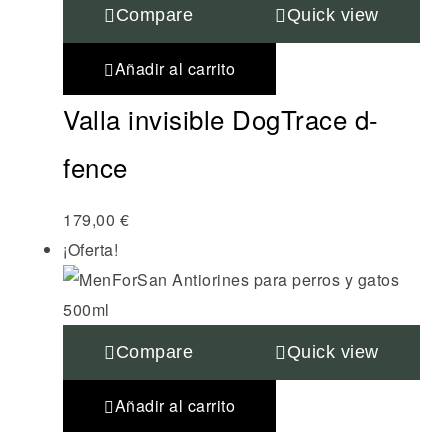
Compare
Quick view
Añadir al carrito
Valla invisible DogTrace d-
fence
179,00
€
¡Oferta!
Compare
Quick view
Añadir al carrito