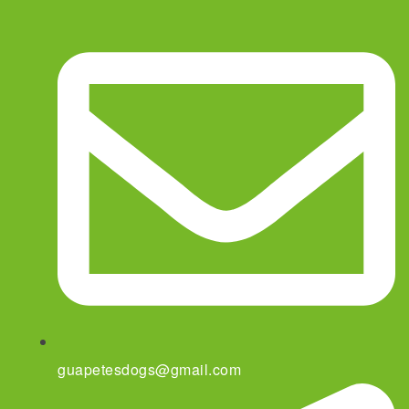
guapetesdogs@gmail.com