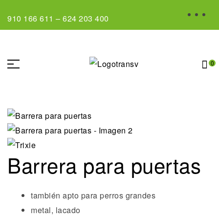
910 166 611
–
624 203 400
0
Barrera para puertas
también apto para perros grandes
metal, lacado