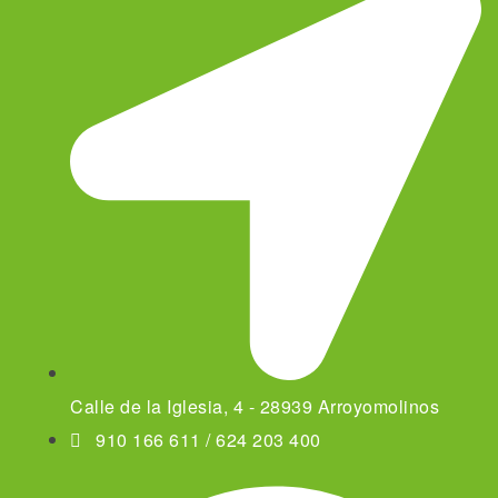
Calle de la Iglesia, 4 - 28939 Arroyomolinos
910 166 611 / 624 203 400