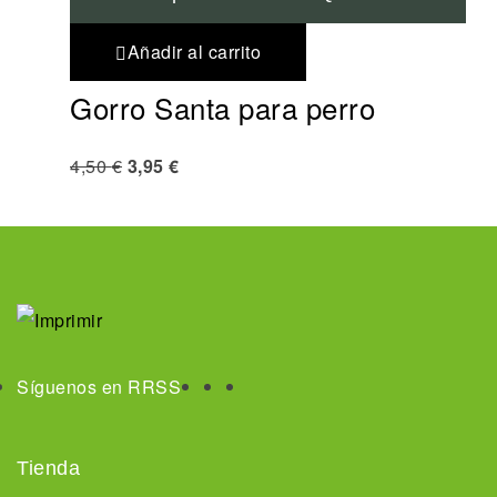
Añadir al carrito
Gorro Santa para perro
4,50
€
3,95
€
Síguenos en RRSS
Tienda