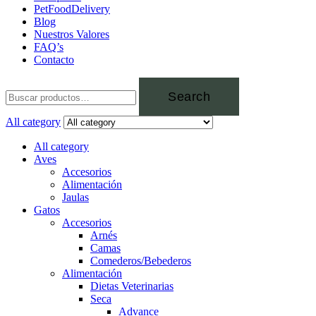
PetFoodDelivery
Blog
Nuestros Valores
FAQ’s
Contacto
Search
All category
All category
Aves
Accesorios
Alimentación
Jaulas
Gatos
Accesorios
Arnés
Camas
Comederos/Bebederos
Alimentación
Dietas Veterinarias
Seca
Advance