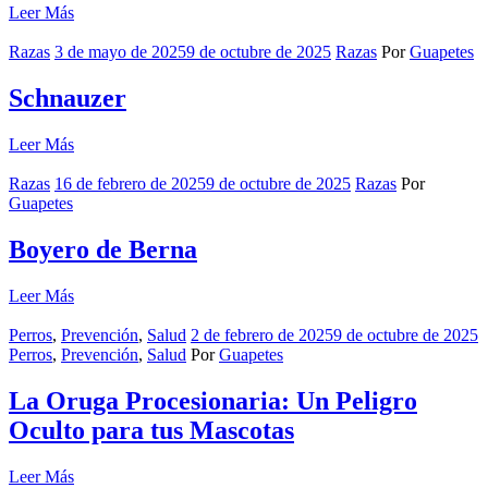
Leer Más
Razas
3 de mayo de 2025
9 de octubre de 2025
Razas
Por
Guapetes
Schnauzer
Leer Más
Razas
16 de febrero de 2025
9 de octubre de 2025
Razas
Por
Guapetes
Boyero de Berna
Leer Más
Perros
,
Prevención
,
Salud
2 de febrero de 2025
9 de octubre de 2025
Perros
,
Prevención
,
Salud
Por
Guapetes
La Oruga Procesionaria: Un Peligro
Oculto para tus Mascotas
Leer Más