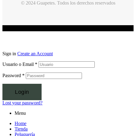
© 2024 Guapetes. Todos los derechos reservados
Sign in
Create an Account
Usuario o Email
*
Password
*
Login
Lost your password?
Menu
Home
Tienda
Peluquería