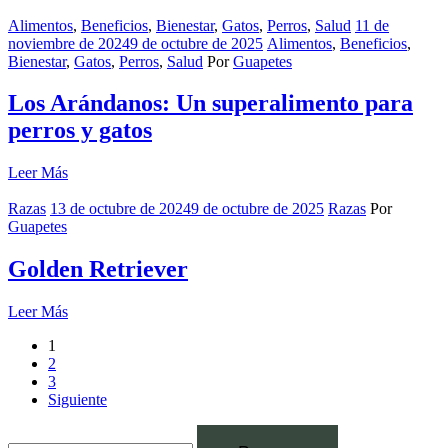
Alimentos
,
Beneficios
,
Bienestar
,
Gatos
,
Perros
,
Salud
11 de
noviembre de 2024
9 de octubre de 2025
Alimentos
,
Beneficios
,
Bienestar
,
Gatos
,
Perros
,
Salud
Por
Guapetes
Los Arándanos: Un superalimento para
perros y gatos
Leer Más
Razas
13 de octubre de 2024
9 de octubre de 2025
Razas
Por
Guapetes
Golden Retriever
Leer Más
1
2
3
Siguiente