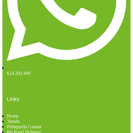
624 203 400
Links
Home
Tienda
Peluquería Canina
Pet Food Delivery