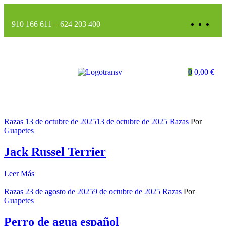
910 166 611
–
624 203 400
0
0,00
€
Razas
13 de octubre de 2025
13 de octubre de 2025
Razas
Por
Guapetes
Jack Russel Terrier
Leer Más
Razas
23 de agosto de 2025
9 de octubre de 2025
Razas
Por
Guapetes
Perro de agua español