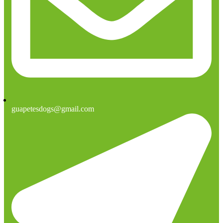
guapetesdogs@gmail.com