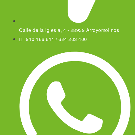
Calle de la Iglesia, 4 - 28939 Arroyomolinos
910 166 611 / 624 203 400