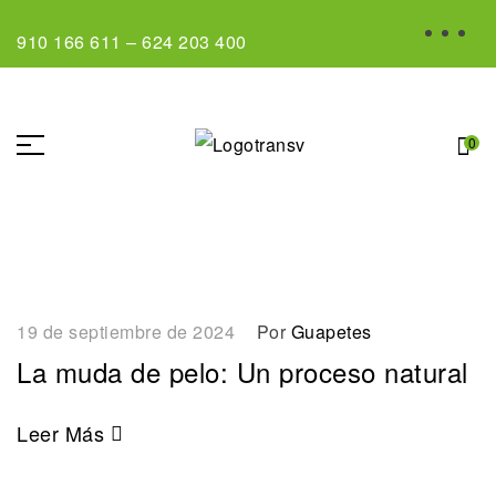
910 166 611
–
624 203 400
0
19 de septiembre de 2024
Por
Guapetes
La muda de pelo: Un proceso natural
Leer Más