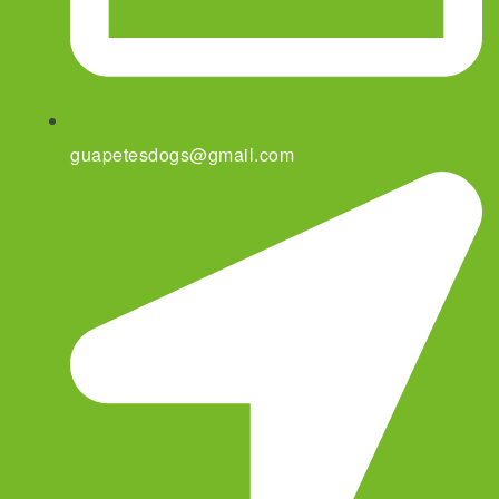
guapetesdogs@gmail.com