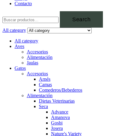
Contacto
Search
All category
All category
Aves
Accesorios
Alimentación
Jaulas
Gatos
Accesorios
Arnés
Camas
Comederos/Bebederos
Alimentación
Dietas Veterinarias
Seca
Advance
Amanova
Gosbi
Josera
Nature's Variety