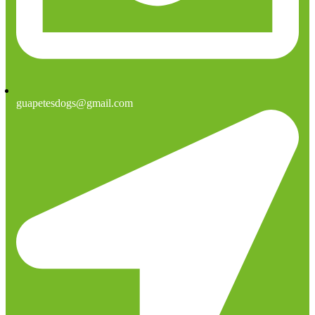
guapetesdogs@gmail.com