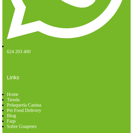
624 203 400
Links
Home
Tienda
Peluquería Canina
Pet Food Delivery
Blog
Faqs
Sobre Guapetes