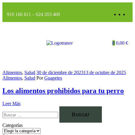
910 166 611
–
624 203 400
0
0,00
€
Alimentos
,
Salud
30 de diciembre de 2023
13 de octubre de 2025
Alimentos
,
Salud
Por
Guapetes
Los alimentos prohibidos para tu perro
Leer Más
Categorías