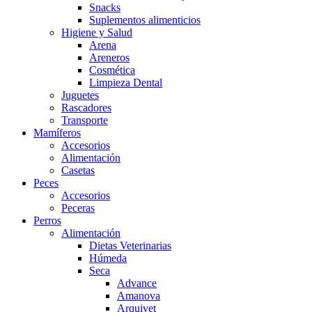
Snacks
Suplementos alimenticios
Higiene y Salud
Arena
Areneros
Cosmética
Limpieza Dental
Juguetes
Rascadores
Transporte
Mamíferos
Accesorios
Alimentación
Casetas
Peces
Accesorios
Peceras
Perros
Alimentación
Dietas Veterinarias
Húmeda
Seca
Advance
Amanova
Arquivet