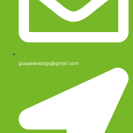
guapetesdogs@gmail.com