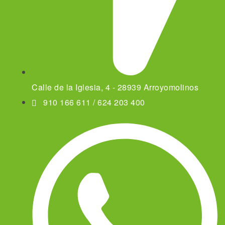
Calle de la Iglesia, 4 - 28939 Arroyomolinos
910 166 611 / 624 203 400