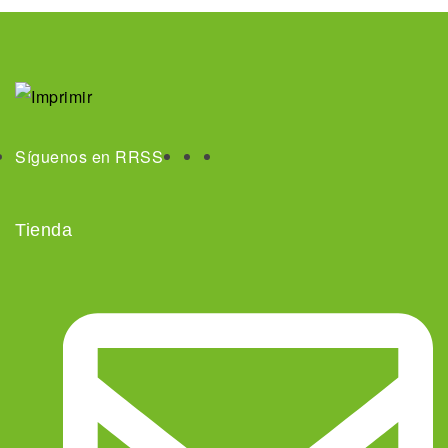
Síguenos en RRSS
Tienda