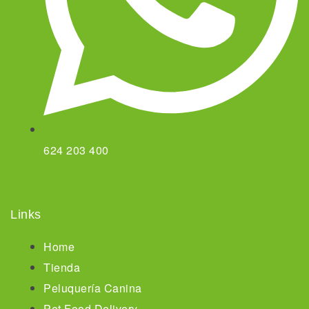
624 203 400
Links
Home
Tienda
Peluquería Canina
Pet Food Delivery