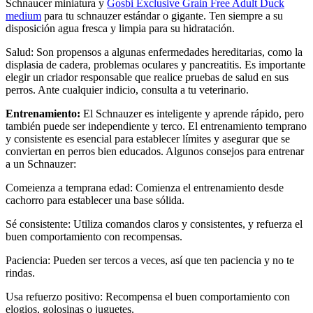
Schnaucer miniatura y
Gosbi Exclusive Grain Free Adult Duck
medium
para tu schnauzer estándar o gigante. Ten siempre a su
disposición agua fresca y limpia para su hidratación.
Salud: Son propensos a algunas enfermedades hereditarias, como la
displasia de cadera, problemas oculares y pancreatitis. Es importante
elegir un criador responsable que realice pruebas de salud en sus
perros. Ante cualquier indicio, consulta a tu veterinario.
Entrenamiento:
El Schnauzer es inteligente y aprende rápido, pero
también puede ser independiente y terco. El entrenamiento temprano
y consistente es esencial para establecer límites y asegurar que se
conviertan en perros bien educados. Algunos consejos para entrenar
a un Schnauzer:
Comeienza a temprana edad: Comienza el entrenamiento desde
cachorro para establecer una base sólida.
Sé consistente: Utiliza comandos claros y consistentes, y refuerza el
buen comportamiento con recompensas.
Paciencia: Pueden ser tercos a veces, así que ten paciencia y no te
rindas.
Usa refuerzo positivo: Recompensa el buen comportamiento con
elogios, golosinas o juguetes.