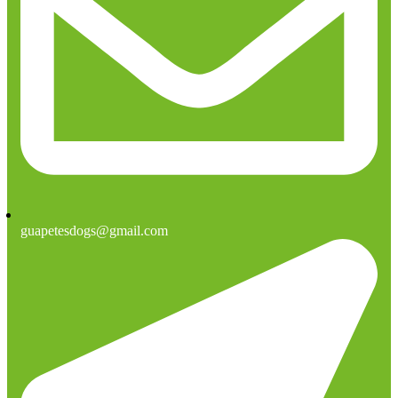
guapetesdogs@gmail.com