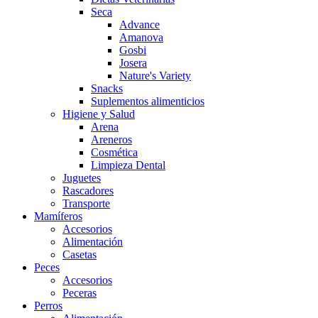
Seca
Advance
Amanova
Gosbi
Josera
Nature's Variety
Snacks
Suplementos alimenticios
Higiene y Salud
Arena
Areneros
Cosmética
Limpieza Dental
Juguetes
Rascadores
Transporte
Mamíferos
Accesorios
Alimentación
Casetas
Peces
Accesorios
Peceras
Perros