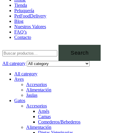
Tienda
Peluquería
PetFoodDelivery
Blog
Nuestros Valores
FAQ’s
Contacto
Search
All category
All category
Aves
Accesorios
Alimentación
Jaulas
Gatos
Accesorios
Arnés
Camas
Comederos/Bebederos
Alimentación
Dietas Veterinarias