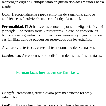
mantengan erguidas, aunque tambien gustan dobladas y caídas hacia
alante.
Cola
:
Tradicionalmente rapada en forma de zanahoria, aunque
también se está volviendo más común dejarla natural.
Personalidad
: El Schnauzer es conocido por su inteligencia, lealtad
y energía. Son perros alerta y protectores, lo que los convierte en
buenos perros guardianes. También son cariñosos y juguetones con
sus familias, aunque pueden ser reservados con los extraños.
Algunas características clave del temperamento del Schnauzer:
Inteligencia:
Aprenden rápido y disfrutan de los desafíos mentales.
Forman lazos fuertes con sus familias…
Energía
: Necesitan ejercicio diario para mantenerse felices y
saludables.
Lealtad:
Forman lazos fuertes con sus familias y tienen un alto