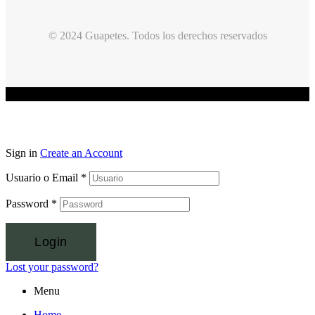
© 2024 Guapetes. Todos los derechos reservados
Sign in
Create an Account
Usuario o Email
*
Password
*
Login
Lost your password?
Menu
Home