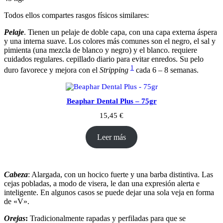
Todos ellos compartes rasgos físicos similares:
Pelaje
. Tienen un pelaje de doble capa, con una capa externa áspera
y una interna suave. Los colores más comunes son el negro, el sal y
pimienta (una mezcla de blanco y negro) y el blanco. requiere
cuidados regulares. cepillado diario para evitar enredos. Su pelo
1
duro favorece y mejora con el
Stripping
cada 6 – 8 semanas.
Beaphar Dental Plus – 75gr
15,45
€
Leer más
Cabeza
: Alargada, con un hocico fuerte y una barba distintiva. Las
cejas pobladas, a modo de visera, le dan una expresión alerta e
inteligente. En algunos casos se puede dejar una sola veja en forma
de «V».
Orejas
:
Tradicionalmente rapadas y perfiladas para que se