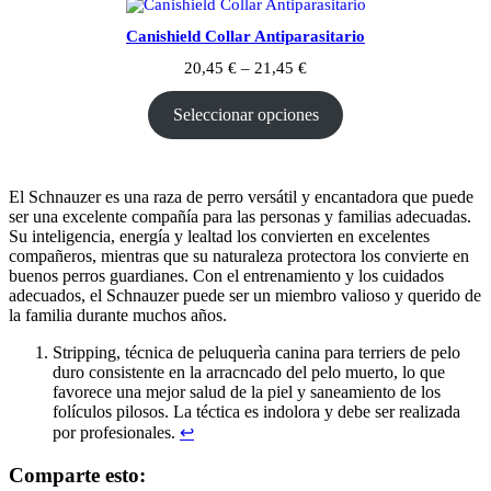
Canishield Collar Antiparasitario
20,45
€
–
21,45
€
Seleccionar opciones
El Schnauzer es una raza de perro versátil y encantadora que puede
ser una excelente compañía para las personas y familias adecuadas.
Su inteligencia, energía y lealtad los convierten en excelentes
compañeros, mientras que su naturaleza protectora los convierte en
buenos perros guardianes. Con el entrenamiento y los cuidados
adecuados, el Schnauzer puede ser un miembro valioso y querido de
la familia durante muchos años.
Stripping, técnica de peluquerìa canina para terriers de pelo
duro consistente en la arracncado del pelo muerto, lo que
favorece una mejor salud de la piel y saneamiento de los
folículos pilosos. La téctica es indolora y debe ser realizada
por profesionales.
↩︎
Comparte esto: