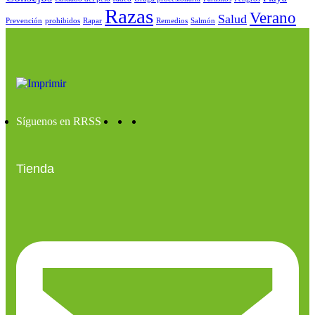
Razas
Verano
Salud
Prevención
prohibidos
Rapar
Remedios
Salmón
Síguenos en RRSS
Tienda