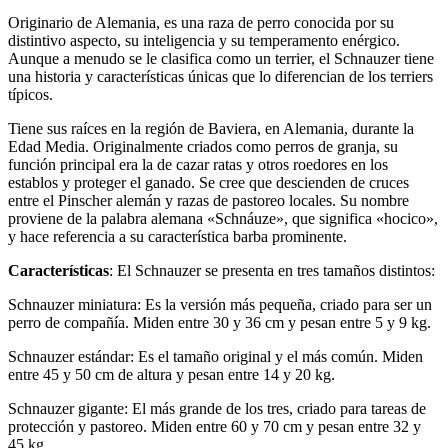
Originario de Alemania, es una raza de perro conocida por su
distintivo aspecto, su inteligencia y su temperamento enérgico.
Aunque a menudo se le clasifica como un terrier, el Schnauzer tiene
una historia y características únicas que lo diferencian de los terriers
típicos.
Tiene sus raíces en la región de Baviera, en Alemania, durante la
Edad Media. Originalmente criados como perros de granja, su
función principal era la de cazar ratas y otros roedores en los
establos y proteger el ganado. Se cree que descienden de cruces
entre el Pinscher alemán y razas de pastoreo locales. Su nombre
proviene de la palabra alemana «Schnáuze», que significa «hocico»,
y hace referencia a su característica barba prominente.
Características
: El Schnauzer se presenta en tres tamaños distintos:
Schnauzer miniatura: Es la versión más pequeña, criado para ser un
perro de compañía. Miden entre 30 y 36 cm y pesan entre 5 y 9 kg.
Schnauzer estándar: Es el tamaño original y el más común. Miden
entre 45 y 50 cm de altura y pesan entre 14 y 20 kg.
Schnauzer gigante: El más grande de los tres, criado para tareas de
protección y pastoreo. Miden entre 60 y 70 cm y pesan entre 32 y
45 kg.