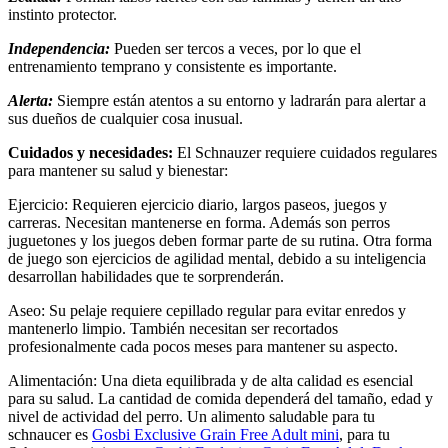
instinto protector.
Independencia:
Pueden ser tercos a veces, por lo que el
entrenamiento temprano y consistente es importante.
Alerta:
Siempre están atentos a su entorno y ladrarán para alertar a
sus dueños de cualquier cosa inusual.
Cuidados y necesidades:
El Schnauzer requiere cuidados regulares
para mantener su salud y bienestar:
Ejercicio: Requieren ejercicio diario, largos paseos, juegos y
carreras. Necesitan mantenerse en forma. Además son perros
juguetones y los juegos deben formar parte de su rutina. Otra forma
de juego son ejercicios de agilidad mental, debido a su inteligencia
desarrollan habilidades que te sorprenderán.
Aseo: Su pelaje requiere cepillado regular para evitar enredos y
mantenerlo limpio. También necesitan ser recortados
profesionalmente cada pocos meses para mantener su aspecto.
Alimentación: Una dieta equilibrada y de alta calidad es esencial
para su salud. La cantidad de comida dependerá del tamaño, edad y
nivel de actividad del perro. Un alimento saludable para tu
schnaucer es
Gosbi Exclusive Grain Free Adult mini
, para tu