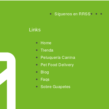
Síguenos en RRSS
Links
Home
Tienda
Peluquería Canina
Pet Food Delivery
Blog
Faqs
Sobre Guapetes