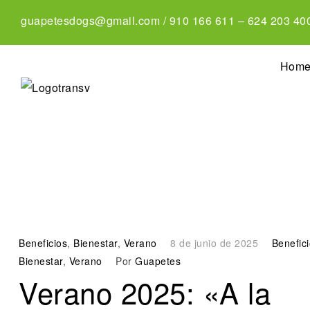
guapetesdogs@gmail.com
/
910 166 611
–
624 203 40
Hom
Beneficios
,
Bienestar
,
Verano
8 de junio de 2025
Benefic
Bienestar
,
Verano
Por
Guapetes
Verano 2025: «A la