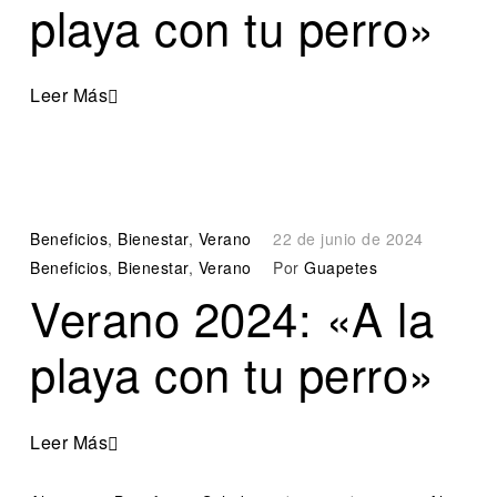
playa con tu perro»
Leer Más
Beneficios
,
Bienestar
,
Verano
22 de junio de 2024
Beneficios
,
Bienestar
,
Verano
Por
Guapetes
Verano 2024: «A la
playa con tu perro»
Leer Más