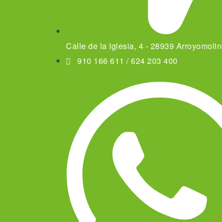
Calle de la Iglesia, 4 - 28939 Arroyomoli
910 166 611 / 624 203 400