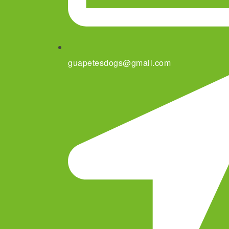
guapetesdogs@gmail.com