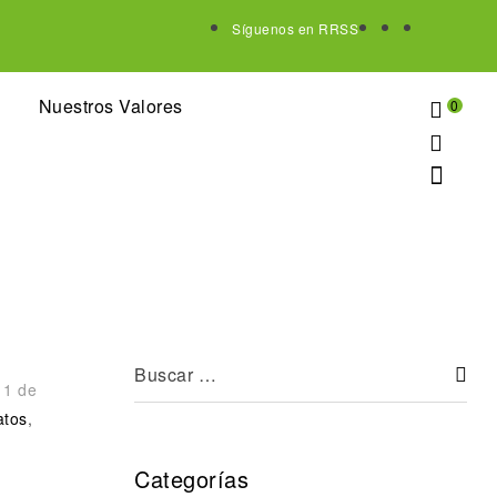
Síguenos en RRSS
Nuestros Valores
0
11 de
atos
,
Categorías