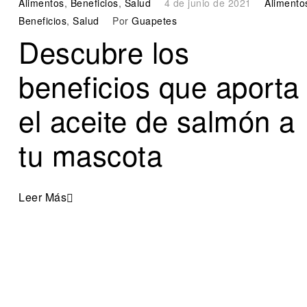
Alimentos
,
Beneficios
,
Salud
4 de junio de 2021
Alimento
Beneficios
,
Salud
Por
Guapetes
Descubre los
beneficios que aporta
el aceite de salmón a
tu mascota
Leer Más