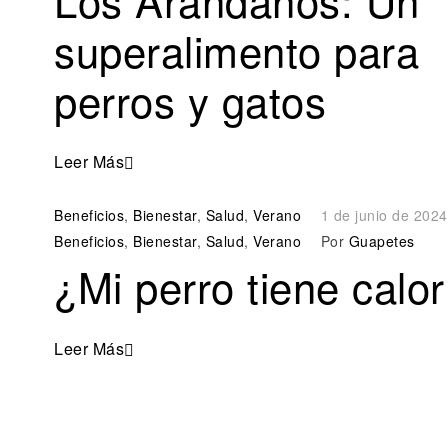
superalimento para
perros y gatos
Leer Más
Beneficios
,
Bienestar
,
Salud
,
Verano
1 de junio de 2024
Beneficios
,
Bienestar
,
Salud
,
Verano
Por
Guapetes
¿Mi perro tiene calo
Leer Más