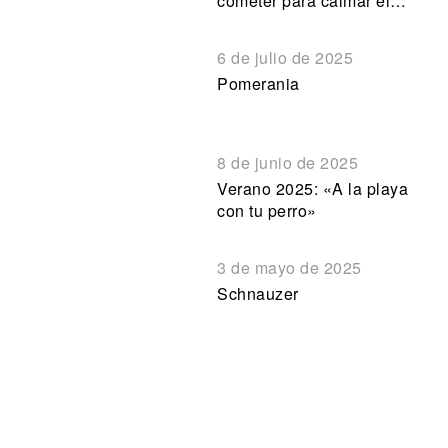
cometer para calmar el
calor a tu perro
6 de julio de 2025
Pomerania
8 de junio de 2025
Verano 2025: «A la playa
con tu perro»
3 de mayo de 2025
Schnauzer