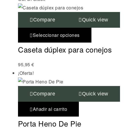
Compare
Quick view
Seleccionar opciones
Caseta dúplex para conejos
95,95
€
¡Oferta!
Compare
Quick view
Añadir al carrito
Porta Heno De Pie