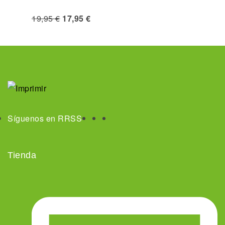
19,95
€
17,95
€
Síguenos en RRSS
Tienda