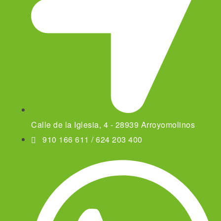
Calle de la Iglesia, 4 - 28939 Arroyomolinos
910 166 611 / 624 203 400