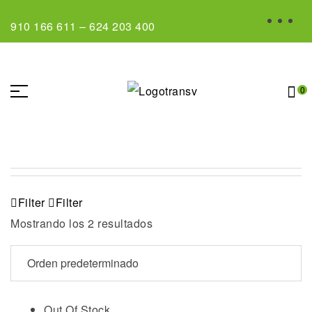
910 166 611
–
624 203 400
0
Filter
Filter
Mostrando los 2 resultados
Out Of Stock