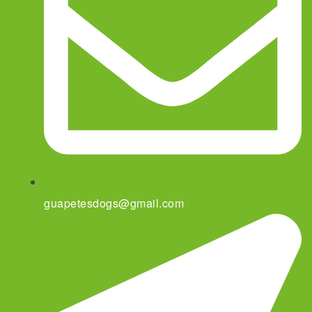
guapetesdogs@gmail.com