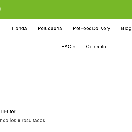
0
e
Tienda
Peluquería
PetFoodDelivery
Blog
FAQ’s
Contacto
Filter
ndo los 6 resultados