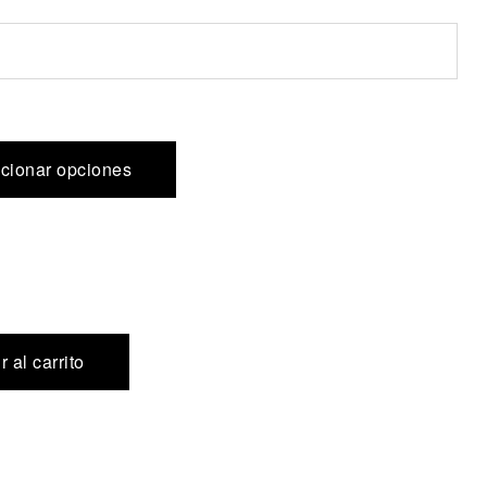
cionar opciones
 al carrito