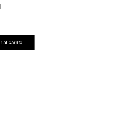
l
 al carrito