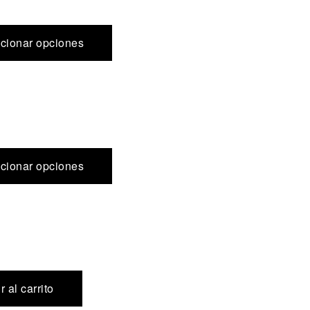
cionar opciones
cionar opciones
 al carrito