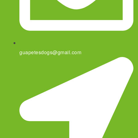
guapetesdogs@gmail.com