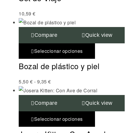
10,59
€
Compare
Quick view
Seleccionar opciones
Bozal de plástico y piel
5,50
€
-
9,35
€
Compare
Quick view
Seleccionar opciones