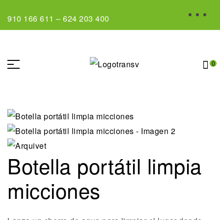
910 166 611
–
624 203 400
0
Botella portátil limpia
micciones