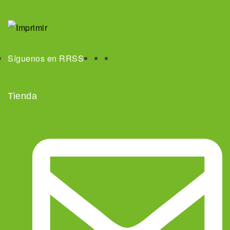
Síguenos en RRSS
Tienda