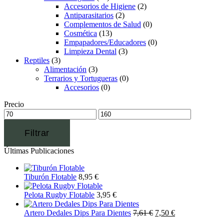
Accesorios de Higiene
(2)
Antiparasitarios
(2)
Complementos de Salud
(0)
Cosmética
(13)
Empapadores/Educadores
(0)
Limpieza Dental
(3)
Reptiles
(3)
Alimentación
(3)
Terrarios y Tortugueras
(0)
Accesorios
(0)
Precio
Filtrar
Últimas Publicaciones
Tiburón Flotable
8,95
€
Pelota Rugby Flotable
3,95
€
Artero Dedales Dips Para Dientes
7,61
€
7,50
€