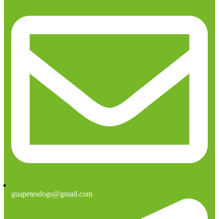
guapetesdogs@gmail.com