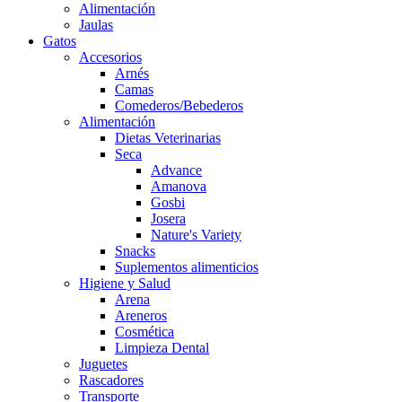
Alimentación
Jaulas
Gatos
Accesorios
Arnés
Camas
Comederos/Bebederos
Alimentación
Dietas Veterinarias
Seca
Advance
Amanova
Gosbi
Josera
Nature's Variety
Snacks
Suplementos alimenticios
Higiene y Salud
Arena
Areneros
Cosmética
Limpieza Dental
Juguetes
Rascadores
Transporte