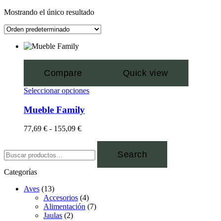
Mostrando el único resultado
Compare
Quick view
Seleccionar opciones
Mueble Family
77,69
€
-
155,09
€
Search
Categorías
Aves
(13)
Accesorios
(4)
Alimentación
(7)
Jaulas
(2)