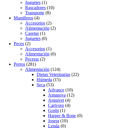
Juguetes
(1)
Rascadores
(10)
Transporte
(8)
Mamíferos
(4)
Accesorios
(2)
Alimentación
(2)
Casetas
(1)
Juguetes
(0)
Peces
(2)
Accesorios
(1)
Alimentación
(0)
Peceras
(2)
Perros
(281)
Alimentación
(124)
Dietas Veterinarias
(22)
Húmeda
(15)
Seca
(53)
Advance
(10)
Amanova
(12)
Arquivet
(4)
Carivoro
(4)
Gosbi
(1)
Harper & Bone
(0)
Josera
(10)
Lenda
(0)