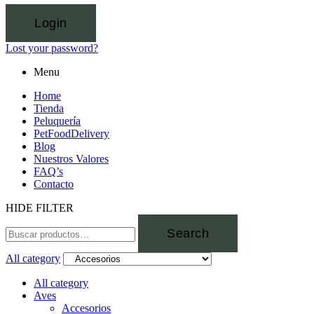
Login
Lost your password?
Menu
Home
Tienda
Peluquería
PetFoodDelivery
Blog
Nuestros Valores
FAQ’s
Contacto
HIDE FILTER
Search
All category
All category
Aves
Accesorios