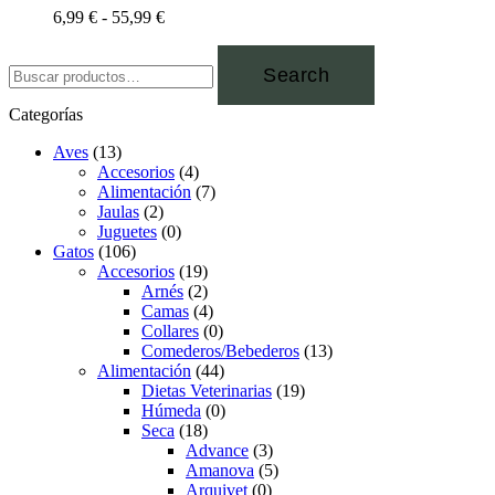
6,99
€
-
55,99
€
Search
Categorías
Aves
(13)
Accesorios
(4)
Alimentación
(7)
Jaulas
(2)
Juguetes
(0)
Gatos
(106)
Accesorios
(19)
Arnés
(2)
Camas
(4)
Collares
(0)
Comederos/Bebederos
(13)
Alimentación
(44)
Dietas Veterinarias
(19)
Húmeda
(0)
Seca
(18)
Advance
(3)
Amanova
(5)
Arquivet
(0)