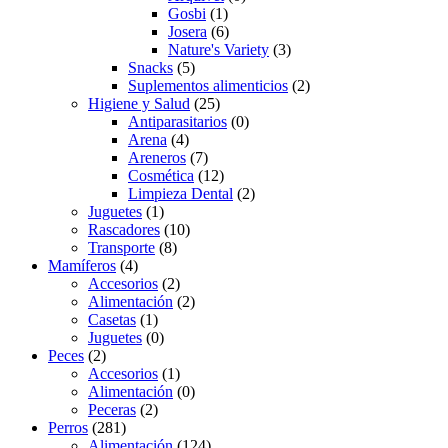
Gosbi
(1)
Josera
(6)
Nature's Variety
(3)
Snacks
(5)
Suplementos alimenticios
(2)
Higiene y Salud
(25)
Antiparasitarios
(0)
Arena
(4)
Areneros
(7)
Cosmética
(12)
Limpieza Dental
(2)
Juguetes
(1)
Rascadores
(10)
Transporte
(8)
Mamíferos
(4)
Accesorios
(2)
Alimentación
(2)
Casetas
(1)
Juguetes
(0)
Peces
(2)
Accesorios
(1)
Alimentación
(0)
Peceras
(2)
Perros
(281)
Alimentación
(124)