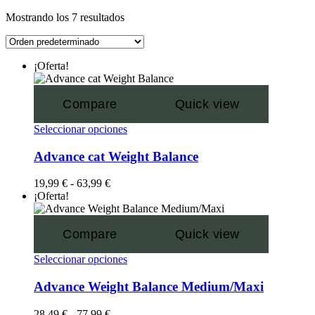
Mostrando los 7 resultados
¡Oferta!
Compare
Quick view
Seleccionar opciones
Advance cat Weight Balance
19,99
€
-
63,99
€
¡Oferta!
Compare
Quick view
Seleccionar opciones
Advance Weight Balance Medium/Maxi
28,49
€
-
77,99
€