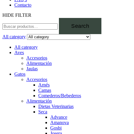
Contacto
HIDE FILTER
Search
All category
All category
Aves
Accesorios
Alimentación
Jaulas
Gatos
Accesorios
Arnés
Camas
Comederos/Bebederos
Alimentación
Dietas Veterinarias
Seca
Advance
Amanova
Gosbi
Josera