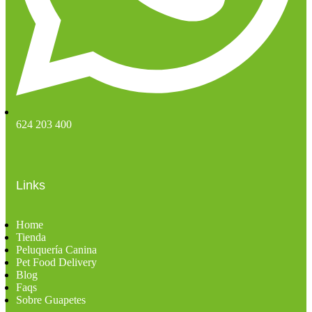
624 203 400
Links
Home
Tienda
Peluquería Canina
Pet Food Delivery
Blog
Faqs
Sobre Guapetes