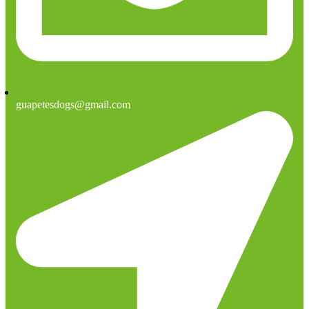
guapetesdogs@gmail.com