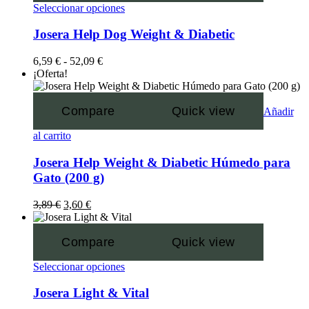
Seleccionar opciones
Josera Help Dog Weight & Diabetic
6,59
€
-
52,09
€
¡Oferta!
Compare
Quick view
Añadir
al carrito
Josera Help Weight & Diabetic Húmedo para
Gato (200 g)
3,89
€
3,60
€
Compare
Quick view
Seleccionar opciones
Josera Light & Vital