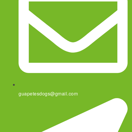
guapetesdogs@gmail.com