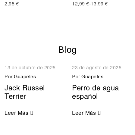
Añadir al carrito
2,95
€
12,99
€
-
13,99
€
Blog
13 de octubre de 2025
23 de agosto de 2025
Por
Guapetes
Por
Guapetes
Jack Russel
Perro de agua
Terrier
español
Leer Más
Leer Más