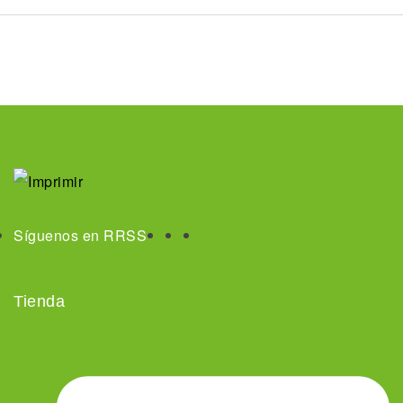
Síguenos en RRSS
Tienda