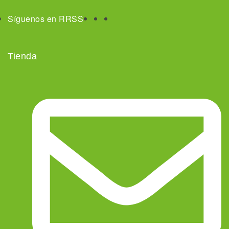
Síguenos en RRSS
Tienda