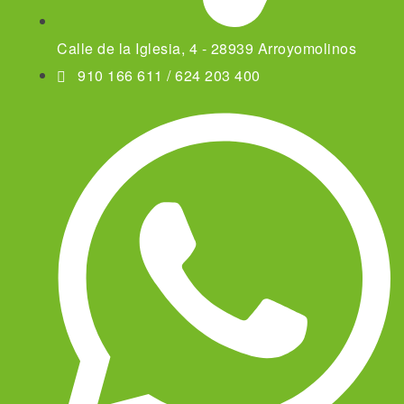
Calle de la Iglesia, 4 - 28939 Arroyomolinos
910 166 611 / 624 203 400