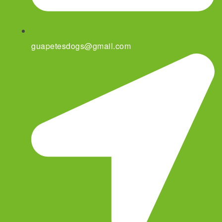
guapetesdogs@gmail.com