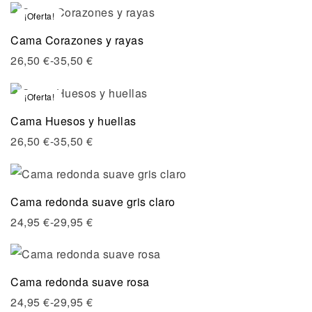
¡Oferta!
Cama Corazones y rayas
26,50
€
-
35,50
€
¡Oferta!
Cama Huesos y huellas
26,50
€
-
35,50
€
Cama redonda suave gris claro
24,95
€
-
29,95
€
Cama redonda suave rosa
24,95
€
-
29,95
€