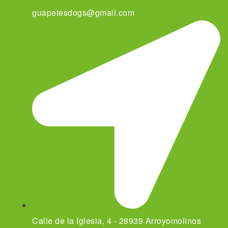
guapetesdogs@gmail.com
Calle de la Iglesia, 4 - 28939 Arroyomolinos