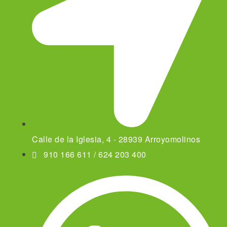
Calle de la Iglesia, 4 - 28939 Arroyomolinos
910 166 611 / 624 203 400