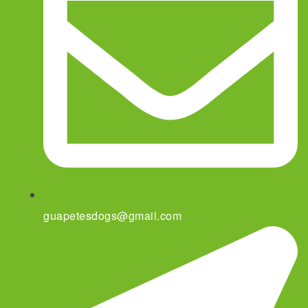
guapetesdogs@gmail.com