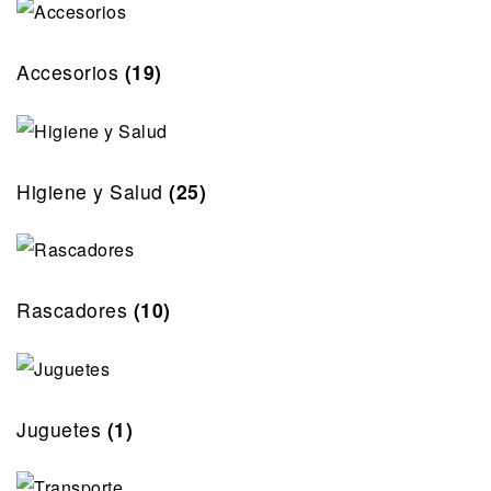
Accesorios
(19)
Higiene y Salud
(25)
Rascadores
(10)
Juguetes
(1)