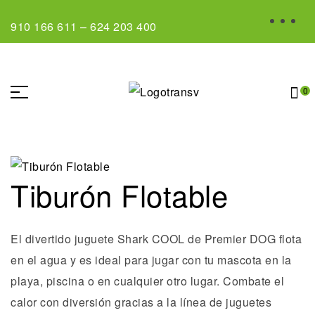
910 166 611
–
624 203 400
0
Tiburón Flotable
El divertido juguete Shark COOL de Premier DOG flota
en el agua y es ideal para jugar con tu mascota en la
playa, piscina o en cualquier otro lugar. Combate el
calor con diversión gracias a la línea de juguetes