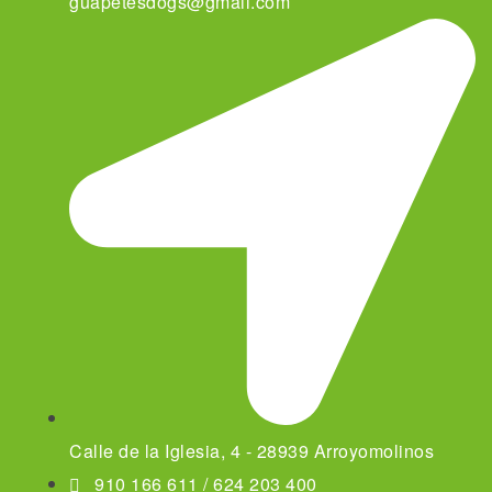
guapetesdogs@gmail.com
Calle de la Iglesia, 4 - 28939 Arroyomolinos
910 166 611 / 624 203 400