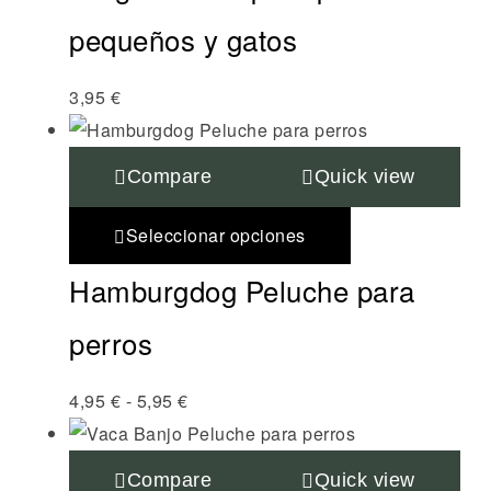
pequeños y gatos
3,95
€
Compare
Quick view
Seleccionar opciones
Hamburgdog Peluche para
perros
4,95
€
-
5,95
€
Compare
Quick view