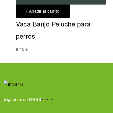
Añadir al carrito
Vaca Banjo Peluche para
perros
8,45
€
Síguenos en RRSS