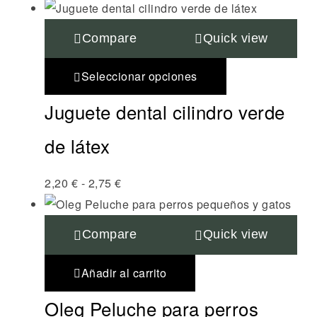
Compare
Quick view
Seleccionar opciones
Juguete dental cilindro verde
de látex
2,20
€
-
2,75
€
Compare
Quick view
Añadir al carrito
Oleg Peluche para perros