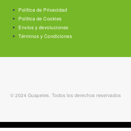
Política de Privacidad
Política de Cookies
Envíos y devoluciones
Términos y Condiciones
© 2024 Guapetes. Todos los derechos reservados