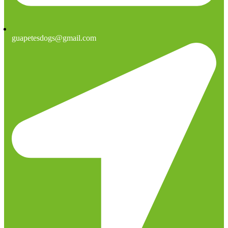
guapetesdogs@gmail.com