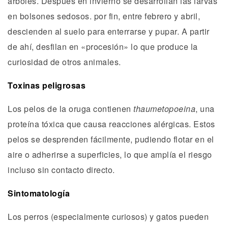
árboles. Después en invierno se desarrollan las larvas
en bolsones sedosos. por fin, entre febrero y abril,
descienden al suelo para enterrarse y pupar. A partir
de ahí, desfilan en «procesión» lo que produce la
curiosidad de otros animales.
Toxinas peligrosas
Los pelos de la oruga contienen
thaumetopoeina
, una
proteína tóxica que causa reacciones alérgicas. Estos
pelos se desprenden fácilmente, pudiendo flotar en el
aire o adherirse a superficies, lo que amplía el riesgo
incluso sin contacto directo.
Sintomatología
Los perros (especialmente curiosos) y gatos pueden