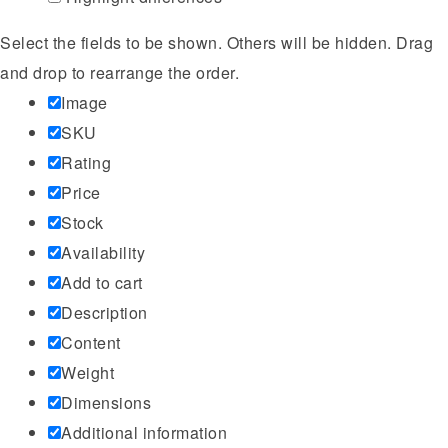
Select the fields to be shown. Others will be hidden. Drag
and drop to rearrange the order.
Image
SKU
Rating
Price
Stock
Availability
Add to cart
Description
Content
Weight
Dimensions
Additional information