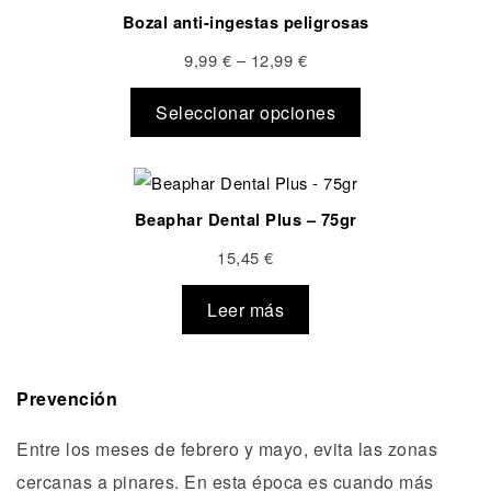
Bozal anti-ingestas peligrosas
9,99
€
–
12,99
€
Seleccionar opciones
Beaphar Dental Plus – 75gr
15,45
€
Leer más
Prevención
Entre los meses de febrero y mayo, evita las zonas
cercanas a pinares. En esta época es cuando más