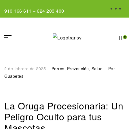
910 166 611
–
624 203 400
0
2 de febrero de 2025
Perros
,
Prevención
,
Salud
Por
Guapetes
La Oruga Procesionaria: Un
Peligro Oculto para tus
Mascotas