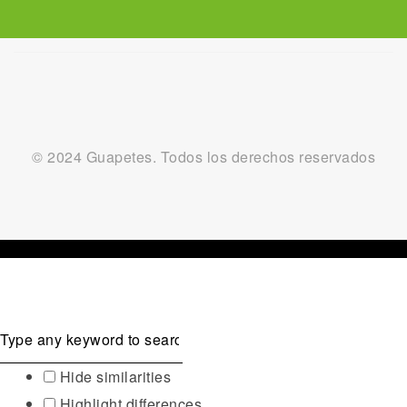
© 2024 Guapetes. Todos los derechos reservados
Hide similarities
Highlight differences