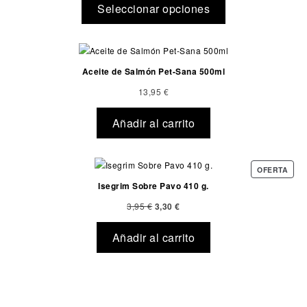
Seleccionar opciones
Aceite de Salmón Pet-Sana 500ml
13,95
€
Añadir al carrito
OFERTA
Isegrim Sobre Pavo 410 g.
3,95
€
3,30
€
Añadir al carrito