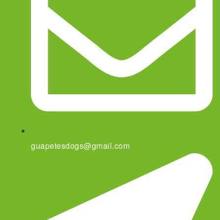
guapetesdogs@gmail.com