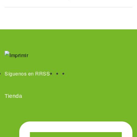
Síguenos en RRSS
Tienda