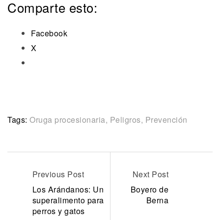
Comparte esto:
Facebook
X
Tags:
Oruga procesionaria
,
Peligros
,
Prevención
Previous Post
Next Post
Los Arándanos: Un
Boyero de
superalimento para
Berna
perros y gatos