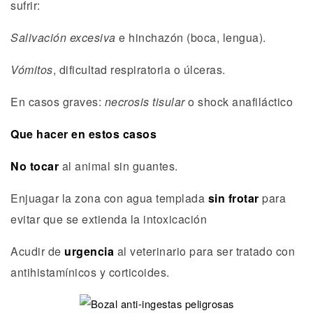
sufrir:
Salivación excesiva
e hinchazón (boca, lengua).
Vómitos
, dificultad respiratoria o úlceras.
En casos graves:
necrosis tisular
o shock anafiláctico
Que hacer en estos casos
No tocar
al animal sin guantes.
Enjuagar la zona con agua templada
sin frotar
para
evitar que se extienda la intoxicación
Acudir de
urgencia
al veterinario para ser tratado con
antihistamínicos y corticoides.