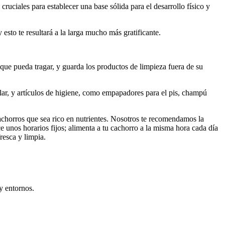
uciales para establecer una base sólida para el desarrollo físico y
sto te resultará a la larga mucho más gratificante.
ue pueda tragar, y guarda los productos de limpieza fuera de su
lar, y artículos de higiene, como empapadores para el pis, champú
achorros que sea rico en nutrientes. Nosotros te recomendamos la
e unos horarios fijos; alimenta a tu cachorro a la misma hora cada día
resca y limpia.
y entornos.