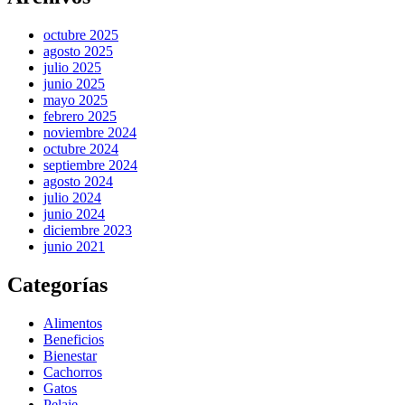
octubre 2025
agosto 2025
julio 2025
junio 2025
mayo 2025
febrero 2025
noviembre 2024
octubre 2024
septiembre 2024
agosto 2024
julio 2024
junio 2024
diciembre 2023
junio 2021
Categorías
Alimentos
Beneficios
Bienestar
Cachorros
Gatos
Pelaje