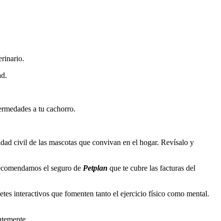
rinario.
ad.
fermedades a tu cachorro.
idad civil de las mascotas que convivan en el hogar. Revísalo y
e recomendamos el seguro de
Petplan
que te cubre las facturas del
etes interactivos que fomenten tanto el ejercicio físico como mental.
ntemente.