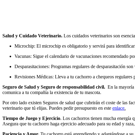
Salud y Cuidado Veterinario.
Los cuidados veterinarios son esencial
Microchip: El microchip es obligatorio y servirá para identificar
Vacunas: Sigue el calendario de vacunaciones recomendado por 
Desparasitaciones: Programas regulares de desparasitación son v
Revisiones Médicas: Lleva a tu cachorro a chequeos regulares p
Seguro de Salud y Seguro de responsabilidad civil.
En la mayoría 
comunica a tu compañía la existencia de tu mascota.
Por otro lado existen Seguros de salud que cubrirán el coste de las f
veterinario que tú elijas. Puedes pedir presupuesto en este
enlace
.
Tiempo de Juego y Ejercicio
. Los cachorros tienen mucha energía qu
Asegura que tu cachorro haga ejercicio adecuado para su edad y raza, l
Paciencia y Amor.
Tu cachorro está aprendiendo y adaptándose a su 