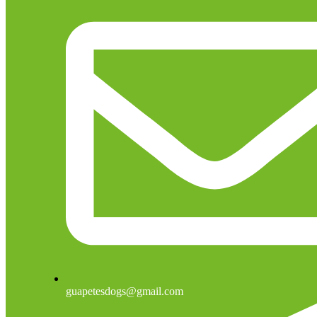
guapetesdogs@gmail.com