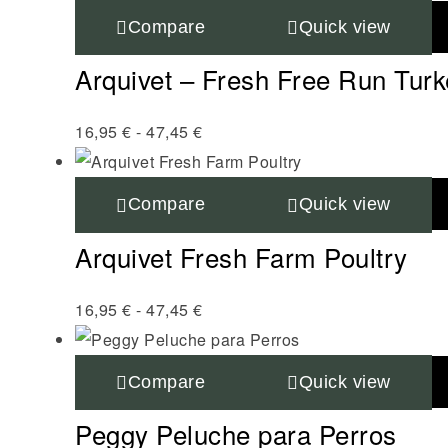
Compare
Quick view
Arquivet – Fresh Free Run Turk
16,95
€
-
47,45
€
Compare
Quick view
Arquivet Fresh Farm Poultry
16,95
€
-
47,45
€
Compare
Quick view
Peggy Peluche para Perros