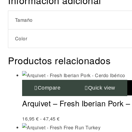
Tamaño
Color
Productos relacionados
Compare
Quick view
Arquivet – Fresh Iberian Pork –
16,95
€
-
47,45
€