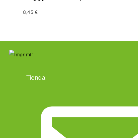
8,45
€
Tienda