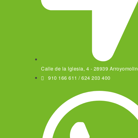
Calle de la Iglesia, 4 - 28939 Arroyomoli
910 166 611 / 624 203 400