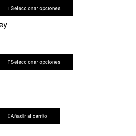
Seleccionar opciones
ey
Seleccionar opciones
Añadir al carrito