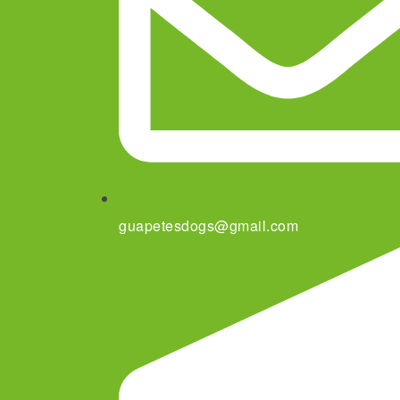
guapetesdogs@gmail.com