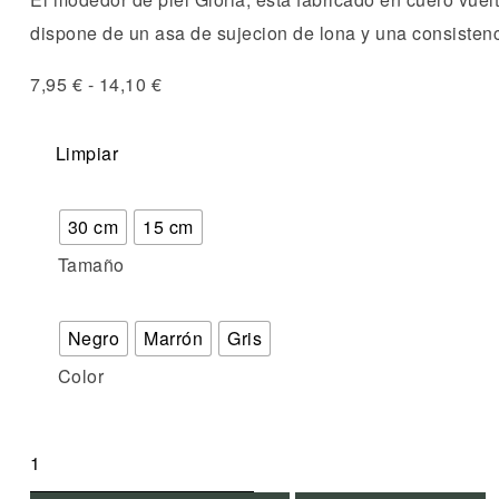
dispone de un asa de sujecion de lona y una consistenc
7,95
€
-
14,10
€
Limpiar
30 cm
15 cm
Tamaño
Negro
Marrón
Gris
Color