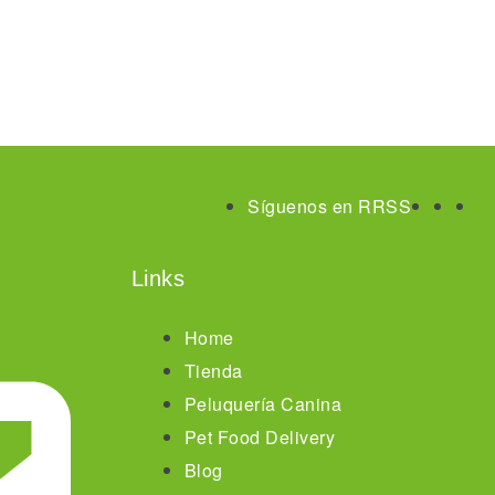
Síguenos en RRSS
Links
Home
Tienda
Peluquería Canina
Pet Food Delivery
Blog