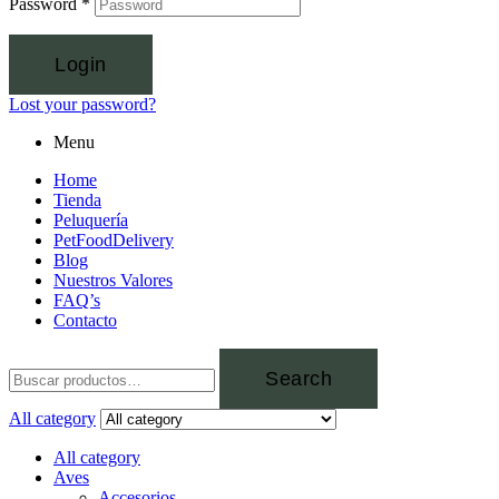
Password
*
Login
Lost your password?
Menu
Home
Tienda
Peluquería
PetFoodDelivery
Blog
Nuestros Valores
FAQ’s
Contacto
Search
All category
All category
Aves
Accesorios