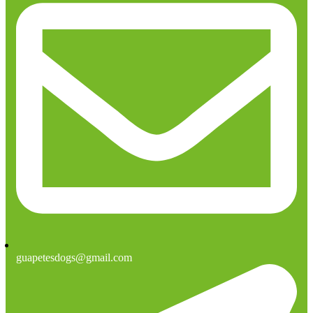
guapetesdogs@gmail.com