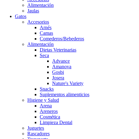
Alimentación
Jaulas
Gatos
Accesorios
Arnés
Camas
Comederos/Bebederos
Alimentación
Dietas Veterinarias
Seca
Advance
Amanova
Gosbi
Josera
Nature's Variety
Snacks
Suplementos alimenticios
Higiene y Salud
Arena
Areneros
Cosmética
Limpieza Dental
Juguetes
Rascadores