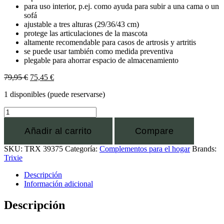
para uso interior, p.ej. como ayuda para subir a una cama o un
sofá
ajustable a tres alturas (29/36/43 cm)
protege las articulaciones de la mascota
altamente recomendable para casos de artrosis y artritis
se puede usar también como medida preventiva
plegable para ahorrar espacio de almacenamiento
79,95
€
75,45
€
1 disponibles (puede reservarse)
Añadir al carrito
Compare
SKU:
TRX 39375
Categoría:
Complementos para el hogar
Brands:
Trixie
Descripción
Información adicional
Descripción