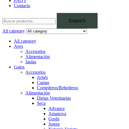
FAQ’s
Contacto
Search
All category
All category
Aves
Accesorios
Alimentación
Jaulas
Gatos
Accesorios
Arnés
Camas
Comederos/Bebederos
Alimentación
Dietas Veterinarias
Seca
Advance
Amanova
Gosbi
Josera