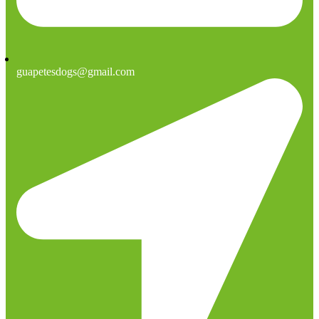
guapetesdogs@gmail.com