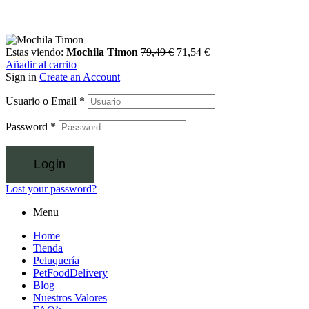
Estas viendo:
Mochila Timon
79,49
€
71,54
€
Añadir al carrito
Sign in
Create an Account
Usuario o Email
*
Password
*
Login
Lost your password?
Menu
Home
Tienda
Peluquería
PetFoodDelivery
Blog
Nuestros Valores