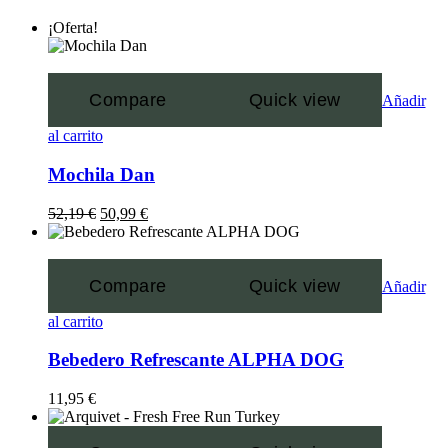
¡Oferta!
Compare
Quick view
Añadir
al carrito
Mochila Dan
52,19
€
50,99
€
Compare
Quick view
Añadir
al carrito
Bebedero Refrescante ALPHA DOG
11,95
€