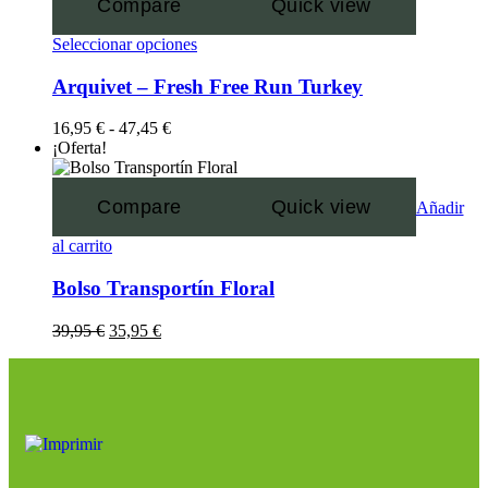
Compare
Quick view
Seleccionar opciones
Arquivet – Fresh Free Run Turkey
16,95
€
-
47,45
€
¡Oferta!
Compare
Quick view
Añadir
al carrito
Bolso Transportín Floral
39,95
€
35,95
€