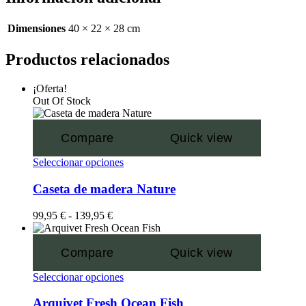
Dimensiones
40 × 22 × 28 cm
Productos relacionados
¡Oferta!
Out Of Stock
Compare
Quick view
Seleccionar opciones
Caseta de madera Nature
99,95
€
-
139,95
€
Compare
Quick view
Seleccionar opciones
Arquivet Fresh Ocean Fish