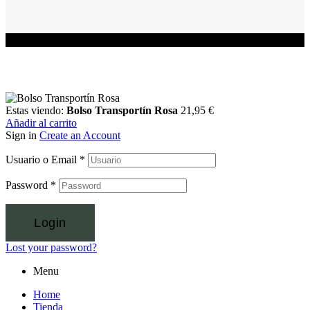
Estas viendo:
Bolso Transportín Rosa
21,95
€
Añadir al carrito
Sign in
Create an Account
Usuario o Email
*
Password
*
Login
Lost your password?
Menu
Home
Tienda