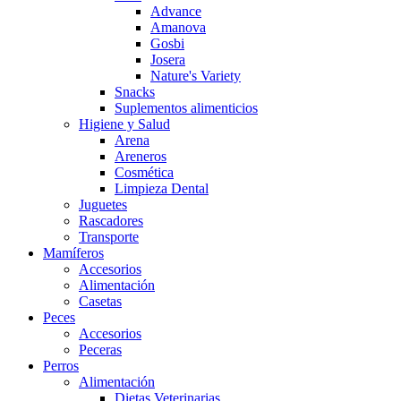
Advance
Amanova
Gosbi
Josera
Nature's Variety
Snacks
Suplementos alimenticios
Higiene y Salud
Arena
Areneros
Cosmética
Limpieza Dental
Juguetes
Rascadores
Transporte
Mamíferos
Accesorios
Alimentación
Casetas
Peces
Accesorios
Peceras
Perros
Alimentación
Dietas Veterinarias