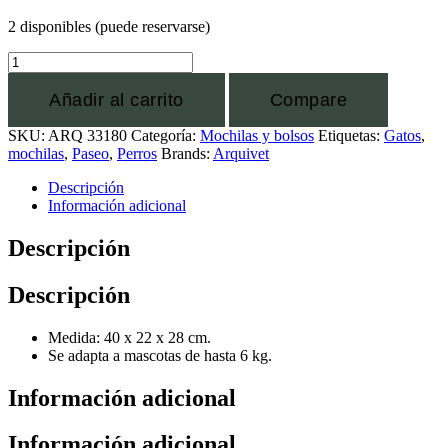
2 disponibles (puede reservarse)
Añadir al carrito
Compare
SKU:
ARQ 33180
Categoría:
Mochilas y bolsos
Etiquetas:
Gatos
,
mochilas
,
Paseo
,
Perros
Brands:
Arquivet
Descripción
Información adicional
Descripción
Descripción
Medida: 40 x 22 x 28 cm.
Se adapta a mascotas de hasta 6 kg.
Información adicional
Información adicional