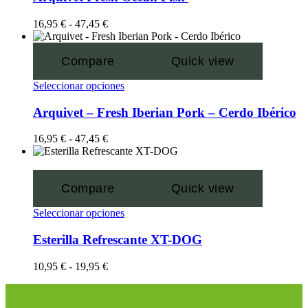
16,95
€
-
47,45
€
Compare
Quick view
Seleccionar opciones
Arquivet – Fresh Iberian Pork – Cerdo Ibérico
16,95
€
-
47,45
€
Compare
Quick view
Seleccionar opciones
Esterilla Refrescante XT-DOG
10,95
€
-
19,95
€