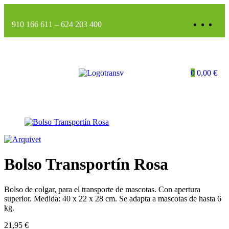
910 166 611
–
624 203 400
0
0,00
€
Bolso Transportín Rosa
Bolso de colgar, para el transporte de mascotas. Con apertura
superior. Medida: 40 x 22 x 28 cm. Se adapta a mascotas de hasta 6
kg.
21,95
€