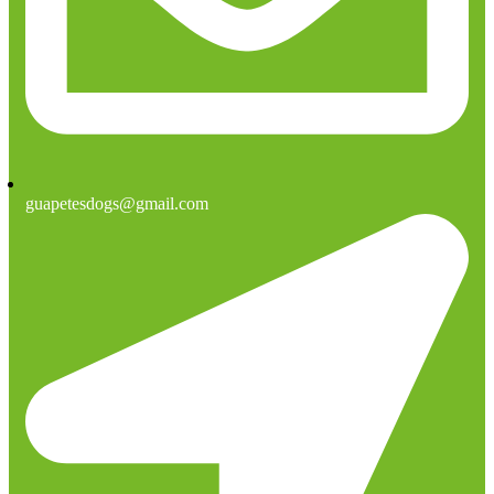
guapetesdogs@gmail.com