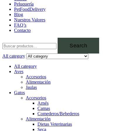
Peluquería
PetFoodDelivery
Blog
Nuestros Valores
FAQ’s
Contacto
Search
All category
All category
Aves
Accesorios
Alimentación
Jaulas
Gatos
Accesorios
Arnés
Camas
Comederos/Bebederos
Alimentación
Dietas Veterinarias
Seca