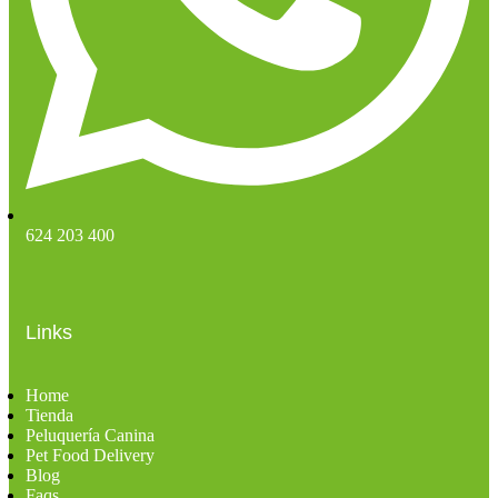
624 203 400
Links
Home
Tienda
Peluquería Canina
Pet Food Delivery
Blog
Faqs