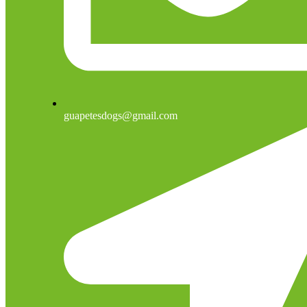
guapetesdogs@gmail.com