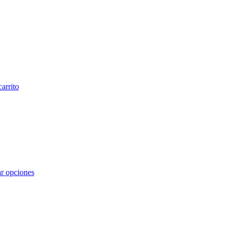
carrito
r opciones