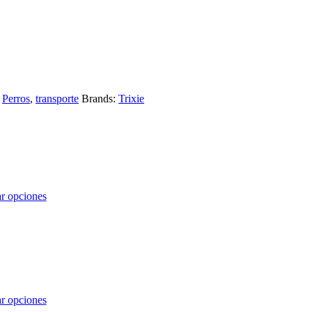
,
Perros
,
transporte
Brands:
Trixie
r opciones
r opciones