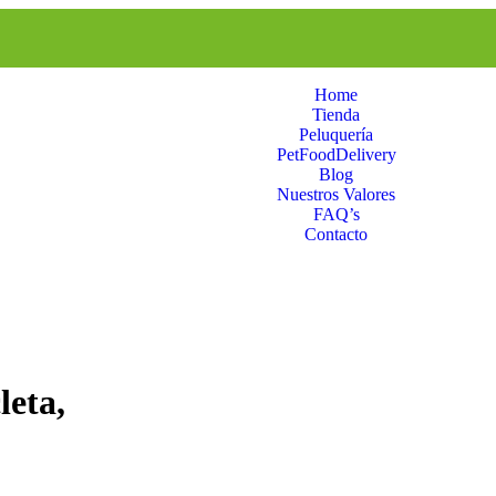
Home
Tienda
Peluquería
PetFoodDelivery
Blog
Nuestros Valores
FAQ’s
Contacto
leta,