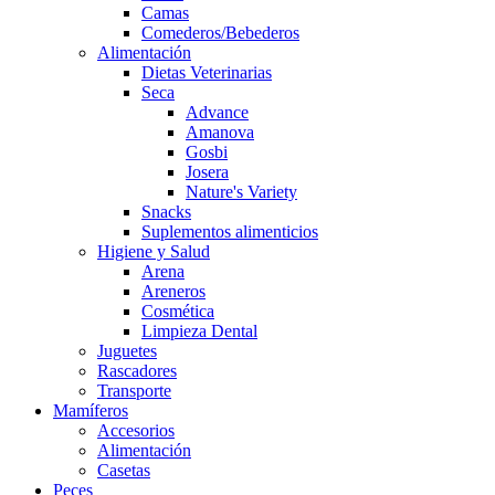
Camas
Comederos/Bebederos
Alimentación
Dietas Veterinarias
Seca
Advance
Amanova
Gosbi
Josera
Nature's Variety
Snacks
Suplementos alimenticios
Higiene y Salud
Arena
Areneros
Cosmética
Limpieza Dental
Juguetes
Rascadores
Transporte
Mamíferos
Accesorios
Alimentación
Casetas
Peces