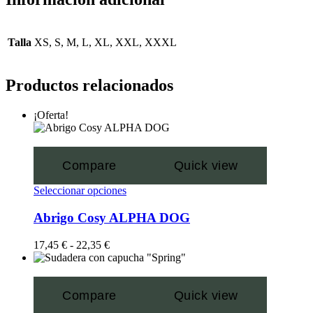
Talla
XS, S, M, L, XL, XXL, XXXL
Productos relacionados
¡Oferta!
Compare
Quick view
Seleccionar opciones
Abrigo Cosy ALPHA DOG
17,45
€
-
22,35
€
Compare
Quick view