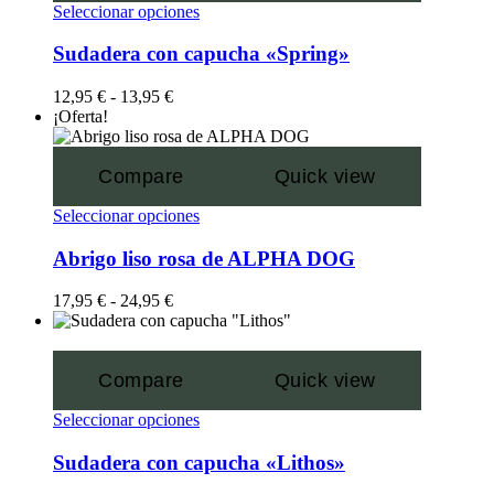
Seleccionar opciones
Sudadera con capucha «Spring»
12,95
€
-
13,95
€
¡Oferta!
Compare
Quick view
Seleccionar opciones
Abrigo liso rosa de ALPHA DOG
17,95
€
-
24,95
€
Compare
Quick view
Seleccionar opciones
Sudadera con capucha «Lithos»