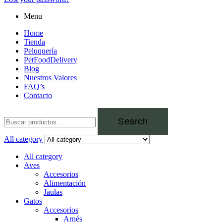
Menu
Home
Tienda
Peluquería
PetFoodDelivery
Blog
Nuestros Valores
FAQ’s
Contacto
Search
All category
All category
Aves
Accesorios
Alimentación
Jaulas
Gatos
Accesorios
Arnés