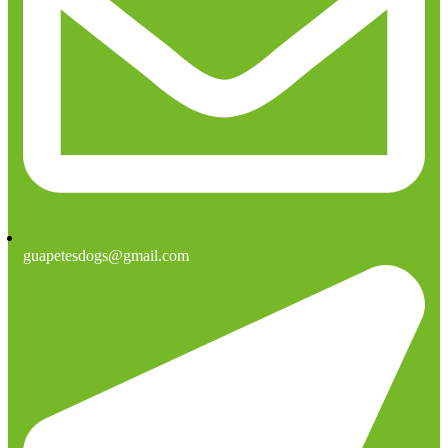
guapetesdogs@gmail.com