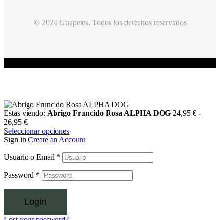
© 2024 Guapetes. Todos los derechos reservados
Estas viendo:
Abrigo Fruncido Rosa ALPHA DOG
24,95
€
-
26,95
€
Seleccionar opciones
Sign in
Create an Account
Usuario o Email
*
Password
*
Login
Lost your password?