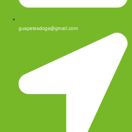
guapetesdogs@gmail.com