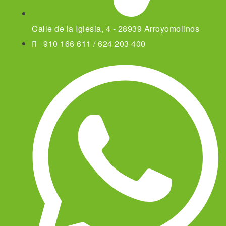
Calle de la Iglesia, 4 - 28939 Arroyomolinos
910 166 611 / 624 203 400