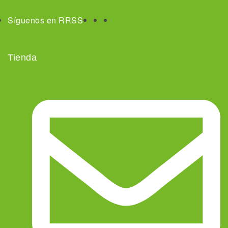
Síguenos en RRSS
Tienda