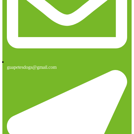
guapetesdogs@gmail.com