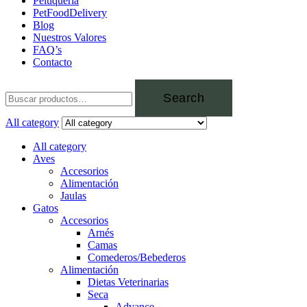
Peluquería
PetFoodDelivery
Blog
Nuestros Valores
FAQ’s
Contacto
Search
All category
All category
Aves
Accesorios
Alimentación
Jaulas
Gatos
Accesorios
Arnés
Camas
Comederos/Bebederos
Alimentación
Dietas Veterinarias
Seca
Advance