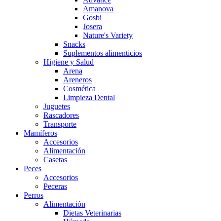
Amanova
Gosbi
Josera
Nature's Variety
Snacks
Suplementos alimenticios
Higiene y Salud
Arena
Areneros
Cosmética
Limpieza Dental
Juguetes
Rascadores
Transporte
Mamíferos
Accesorios
Alimentación
Casetas
Peces
Accesorios
Peceras
Perros
Alimentación
Dietas Veterinarias