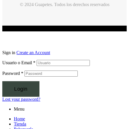
© 2024 Guapetes. Todos los derechos reservados
Sign in
Create an Account
Usuario o Email
*
Password
*
Login
Lost your password?
Menu
Home
Tienda