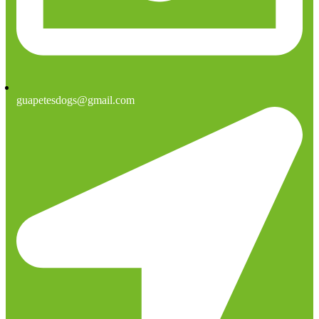
guapetesdogs@gmail.com