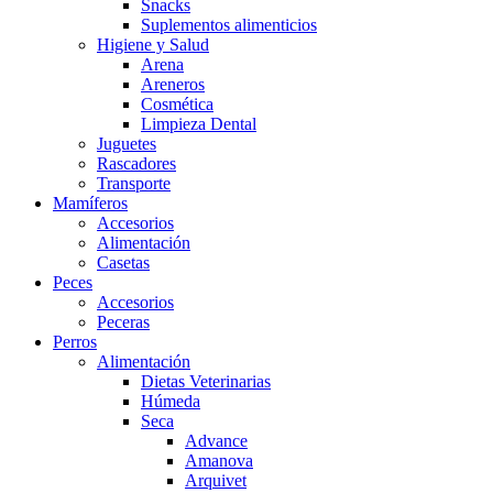
Snacks
Suplementos alimenticios
Higiene y Salud
Arena
Areneros
Cosmética
Limpieza Dental
Juguetes
Rascadores
Transporte
Mamíferos
Accesorios
Alimentación
Casetas
Peces
Accesorios
Peceras
Perros
Alimentación
Dietas Veterinarias
Húmeda
Seca
Advance
Amanova
Arquivet