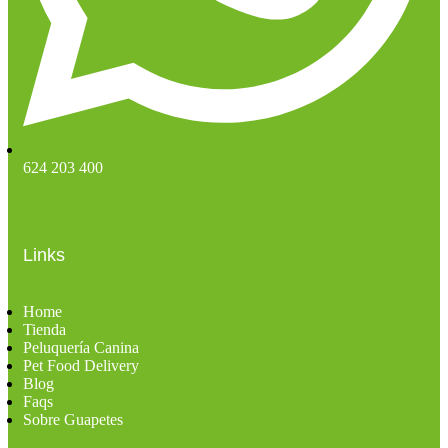
624 203 400
Links
Home
Tienda
Peluquería Canina
Pet Food Delivery
Blog
Faqs
Sobre Guapetes