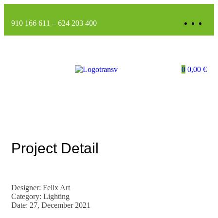
910 166 611
–
624 203 400
0
0,00
€
Project Detail
Designer: Felix Art
Category: Lighting
Date: 27, December 2021