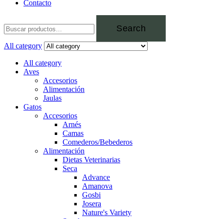
Contacto
Search
All category
All category
Aves
Accesorios
Alimentación
Jaulas
Gatos
Accesorios
Arnés
Camas
Comederos/Bebederos
Alimentación
Dietas Veterinarias
Seca
Advance
Amanova
Gosbi
Josera
Nature's Variety