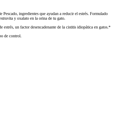
escado, ingredientes que ayudan a reducir el estrés. Formulado
truvita y oxalato en la orina de tu gato.
s, un factor desencadenante de la cistitis idiopática en gatos.*
po de control.