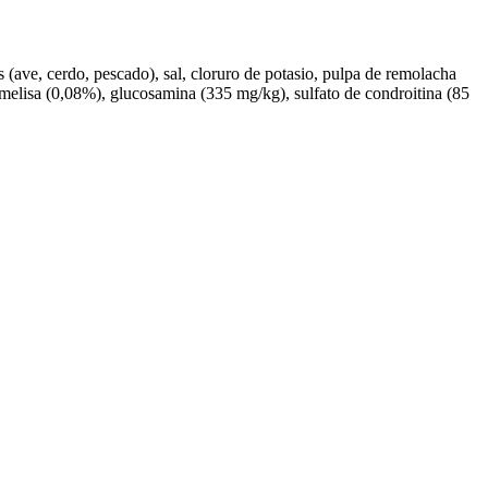
 (ave, cerdo, pescado), sal, cloruro de potasio, pulpa de remolacha
 melisa (0,08%), glucosamina (335 mg/kg), sulfato de condroitina (85