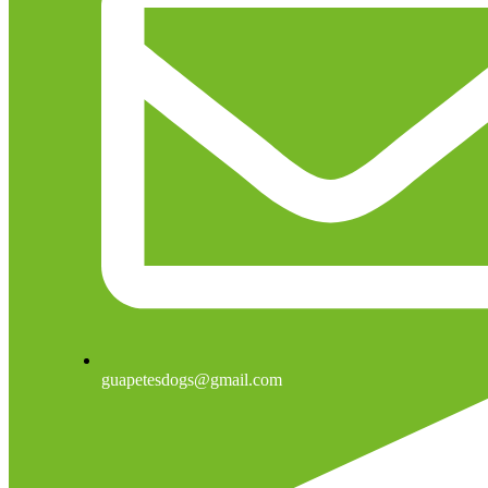
guapetesdogs@gmail.com