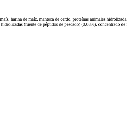
maíz, harina de maíz, manteca de cerdo, proteínas animales hidrolizadas
o hidrolizadas (fuente de péptidos de pescado) (0,08%), concentrado de