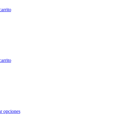
carrito
carrito
r opciones