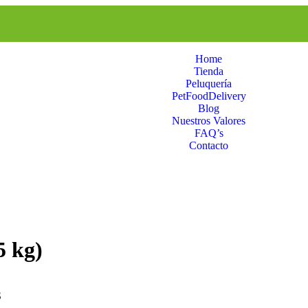
Home
Tienda
Peluquería
PetFoodDelivery
Blog
Nuestros Valores
FAQ’s
Contacto
5 kg)
S