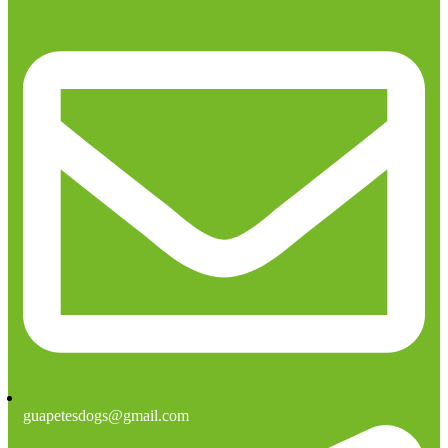
guapetesdogs@gmail.com