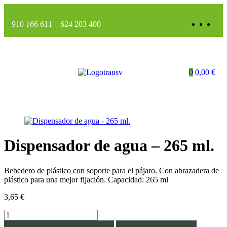
910 166 611
–
624 203 400
0
0,00
€
Dispensador de agua – 265 ml.
Bebedero de plástico con soporte para el pájaro. Con abrazadera de
plástico para una mejor fijación. Capacidad: 265 ml
3,65
€