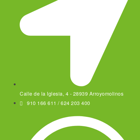
Calle de la Iglesia, 4 - 28939 Arroyomolinos
910 166 611 / 624 203 400