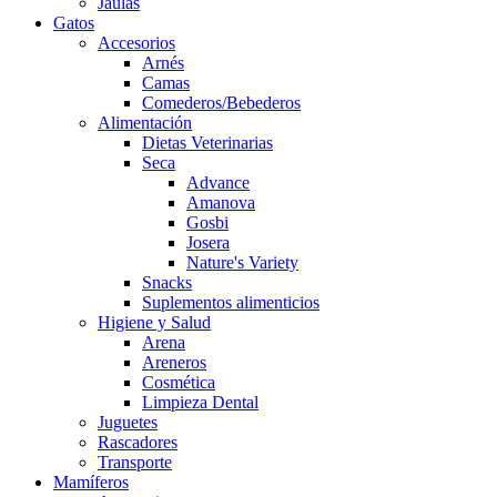
Jaulas
Gatos
Accesorios
Arnés
Camas
Comederos/Bebederos
Alimentación
Dietas Veterinarias
Seca
Advance
Amanova
Gosbi
Josera
Nature's Variety
Snacks
Suplementos alimenticios
Higiene y Salud
Arena
Areneros
Cosmética
Limpieza Dental
Juguetes
Rascadores
Transporte
Mamíferos