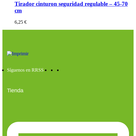
Tirador cinturon seguridad regulable – 45-70
cm
6,25
€
Síguenos en RRSS
Tienda