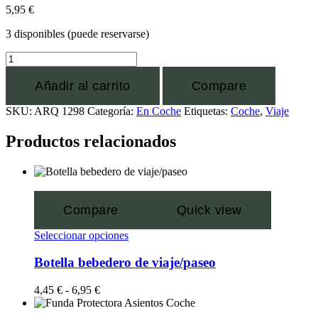
5,95
€
3 disponibles (puede reservarse)
Añadir al carrito
Compare
SKU:
ARQ 1298
Categoría:
En Coche
Etiquetas:
Coche
,
Viaje
Productos relacionados
Compare
Quick view
Seleccionar opciones
Botella bebedero de viaje/paseo
4,45
€
-
6,95
€