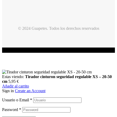
© 2024 Guapetes. Todos los derechos reservados
Estas viendo:
Tirador cinturon seguridad regulable XS – 20-50
cm
5,95
€
Añadir al carrito
Sign in
Create an Account
Usuario o Email
*
Password
*