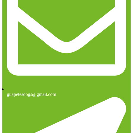
guapetesdogs@gmail.com