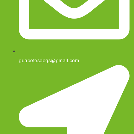
guapetesdogs@gmail.com