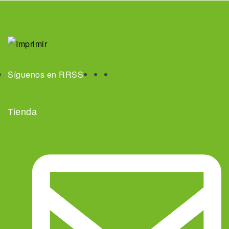
Síguenos en RRSS
Tienda