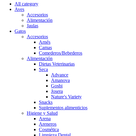
All category
Aves
Accesorios
Alimentación
Jaulas
Gatos
Accesorios
Arnés
Camas
Comederos/Bebederos
Alimentación
Dietas Veterinarias
Seca
Advance
Amanova
Gosbi
Josera
Nature's Variety
Snacks
Suplementos alimenticios
Higiene y Salud
Arena
Areneros
Cosmética
Limpieza Dental