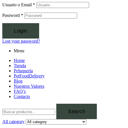
Usuario o Email
*
Password
*
Login
Lost your password?
Menu
Home
Tienda
Peluquería
PetFoodDelivery
Blog
Nuestros Valores
FAQ’s
Contacto
Search
All category