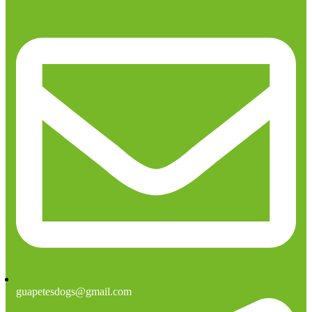
guapetesdogs@gmail.com