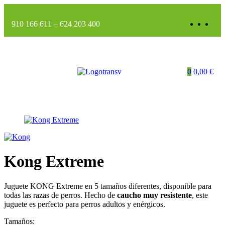
910 166 611
–
624 203 400
0
0,00
€
Kong Extreme
Juguete KONG Extreme en 5 tamaños diferentes, disponible para
todas las razas de perros. Hecho de
caucho muy resistente
, este
juguete es perfecto para perros adultos y enérgicos.
Tamaños: