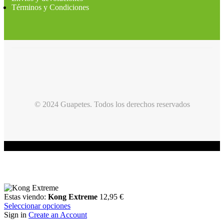
Términos y Condiciones
© 2024 Guapetes. Todos los derechos reservados
Estas viendo:
Kong Extreme
12,95
€
Seleccionar opciones
Sign in
Create an Account