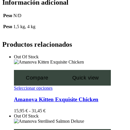
Información adicional
Peso
N/D
Peso
1,5 kg, 4 kg
Productos relacionados
Out Of Stock
Compare
Quick view
Seleccionar opciones
Amanova Kitten Exquisite Chicken
15,95
€
-
31,45
€
Out Of Stock