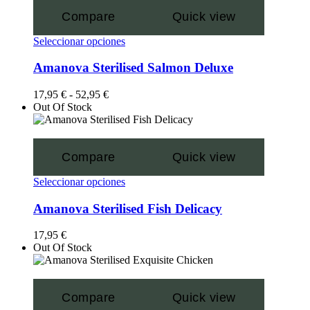
Compare
Quick view
Seleccionar opciones
Amanova Sterilised Salmon Deluxe
17,95
€
-
52,95
€
Out Of Stock
Compare
Quick view
Seleccionar opciones
Amanova Sterilised Fish Delicacy
17,95
€
Out Of Stock
Compare
Quick view