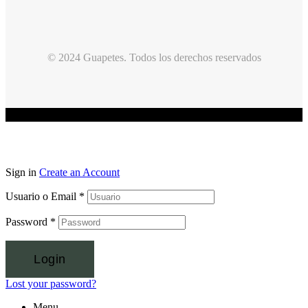
© 2024 Guapetes. Todos los derechos reservados
Sign in
Create an Account
Usuario o Email
*
Password
*
Login
Lost your password?
Menu