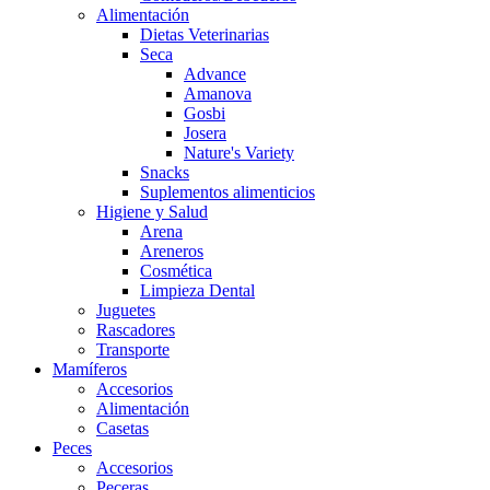
Alimentación
Dietas Veterinarias
Seca
Advance
Amanova
Gosbi
Josera
Nature's Variety
Snacks
Suplementos alimenticios
Higiene y Salud
Arena
Areneros
Cosmética
Limpieza Dental
Juguetes
Rascadores
Transporte
Mamíferos
Accesorios
Alimentación
Casetas
Peces
Accesorios
Peceras