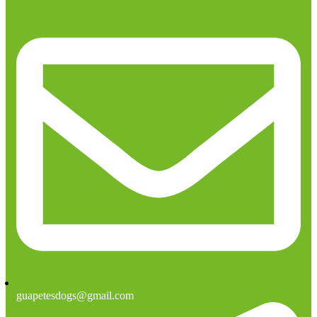
guapetesdogs@gmail.com