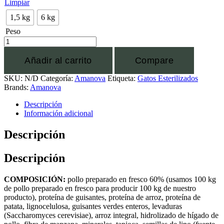
Limpiar
1,5 kg
6 kg
Peso
Añadir al carrito
Compare
SKU:
N/D
Categoría:
Amanova
Etiqueta:
Gatos Esterilizados
Brands:
Amanova
Descripción
Información adicional
Descripción
Descripción
COMPOSICIÓN:
pollo preparado en fresco 60% (usamos 100 kg
de pollo preparado en fresco para producir 100 kg de nuestro
producto), proteína de guisantes, proteína de arroz, proteína de
patata, lignocelulosa, guisantes verdes enteros, levaduras
(Saccharomyces cerevisiae), arroz integral, hidrolizado de hígado de