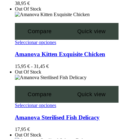
38,95
€
Out Of Stock
Compare
Quick view
Seleccionar opciones
Amanova Kitten Exquisite Chicken
15,95
€
-
31,45
€
Out Of Stock
Compare
Quick view
Seleccionar opciones
Amanova Sterilised Fish Delicacy
17,95
€
Out Of Stock