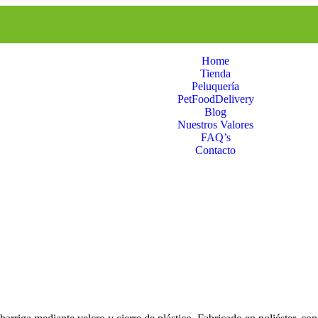
Home
Tienda
Peluquería
PetFoodDelivery
Blog
Nuestros Valores
FAQ’s
Contacto