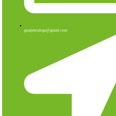
guapetesdogs@gmail.com