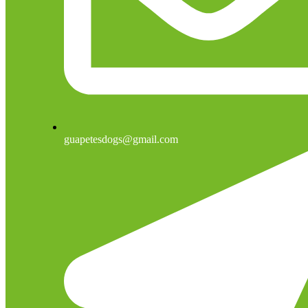
guapetesdogs@gmail.com