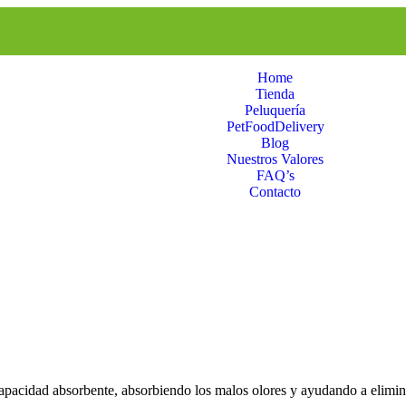
Home
Tienda
Peluquería
PetFoodDelivery
Blog
Nuestros Valores
FAQ’s
Contacto
capacidad absorbente, absorbiendo los malos olores y ayudando a elimina