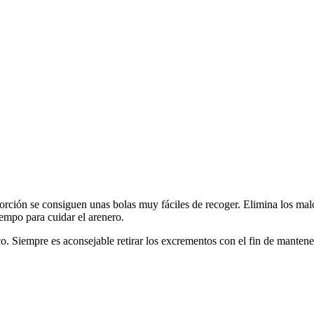
rción se consiguen unas bolas muy fáciles de recoger. Elimina los malos 
empo para cuidar el arenero.
o. Siempre es aconsejable retirar los excrementos con el fin de mantene