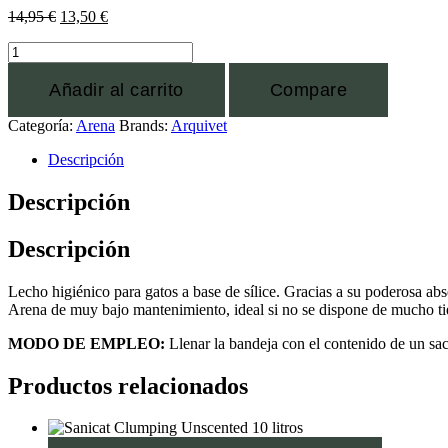
14,95
€
13,50
€
Añadir al carrito
Compare
Categoría:
Arena
Brands:
Arquivet
Descripción
Descripción
Descripción
Lecho higiénico para gatos a base de sílice. Gracias a su poderosa abso
Arena de muy bajo mantenimiento, ideal si no se dispone de mucho ti
MODO DE EMPLEO:
Llenar la bandeja con el contenido de un sac
Productos relacionados