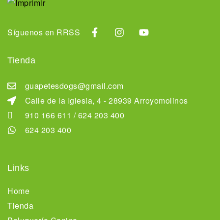
Síguenos en RRSS
Tienda
guapetesdogs@gmail.com
Calle de la Iglesia, 4 - 28939 Arroyomolinos
910 166 611 / 624 203 400
624 203 400
Links
Home
Tienda