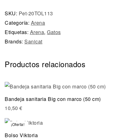
SKU:
Pet-20TOL113
Categoría:
Arena
Etiquetas:
Arena
,
Gatos
Brands:
Sanicat
Productos relacionados
Bandeja sanitaria Big con marco (50 cm)
10,50
€
¡Oferta!
Bolso Viktoria