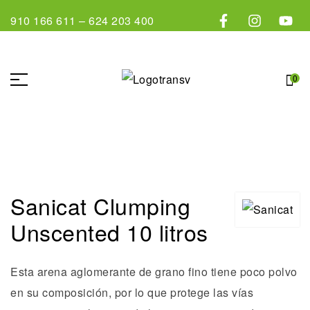
910 166 611
–
624 203 400
0
Sanicat Clumping
Unscented 10 litros
Esta arena aglomerante de grano fino tiene poco polvo
en su composición, por lo que protege las vías