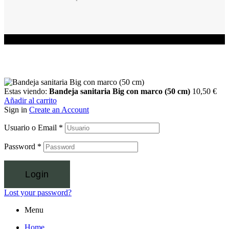
Estas viendo:
Bandeja sanitaria Big con marco (50 cm)
10,50
€
Añadir al carrito
Sign in
Create an Account
Usuario o Email
*
Password
*
Login
Lost your password?
Menu
Home