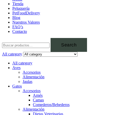
Tienda
Peluquería
PetFoodDelivery
Blog
Nuestros Valores
FAQ’s
Contacto
Search
All category
All category
Aves
Accesorios
Alimentación
Jaulas
Gatos
Accesorios
Arnés
Camas
Comederos/Bebederos
Alimentación
Dietas Veterinarias