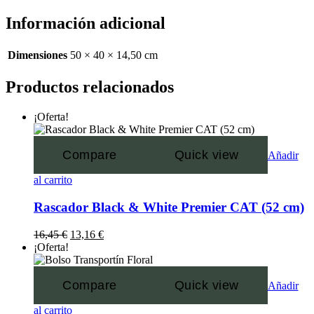
Información adicional
Dimensiones
50 × 40 × 14,50 cm
Productos relacionados
¡Oferta!
Compare
Quick view
Añadir
al carrito
Rascador Black & White Premier CAT (52 cm)
16,45
€
13,16
€
¡Oferta!
Compare
Quick view
Añadir
al carrito