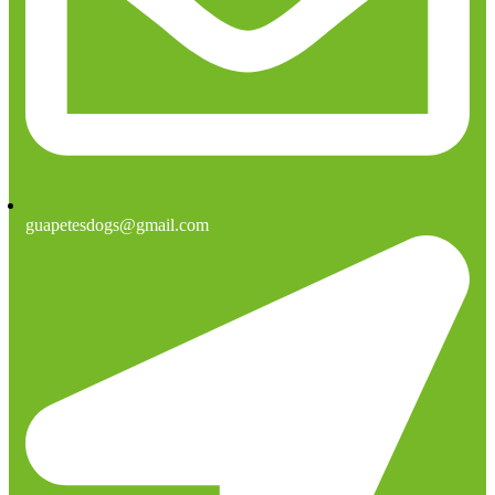
guapetesdogs@gmail.com