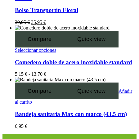
Bolso Transportín Floral
39,95
€
35,95
€
Compare
Quick view
Seleccionar opciones
Comedero doble de acero inoxidable standard
5,15
€
-
13,70
€
Compare
Quick view
Añadir
al carrito
Bandeja sanitaria Max con marco (43.5 cm)
6,95
€