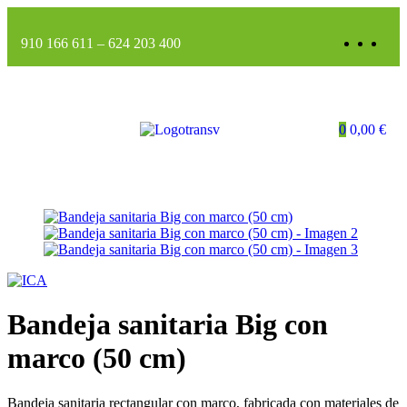
910 166 611
–
624 203 400
0
0,00
€
Bandeja sanitaria Big con
marco (50 cm)
Bandeja sanitaria rectangular con marco, fabricada con materiales de