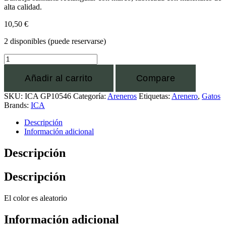
alta calidad.
10,50
€
2 disponibles (puede reservarse)
Añadir al carrito
Compare
SKU:
ICA GP10546
Categoría:
Areneros
Etiquetas:
Arenero
,
Gatos
Brands:
ICA
Descripción
Información adicional
Descripción
Descripción
El color es aleatorio
Información adicional