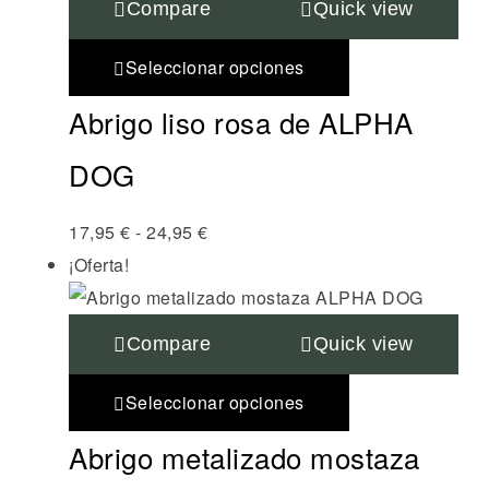
Compare
Quick view
Seleccionar opciones
Abrigo liso rosa de ALPHA
DOG
17,95
€
-
24,95
€
¡Oferta!
Compare
Quick view
Seleccionar opciones
Abrigo metalizado mostaza