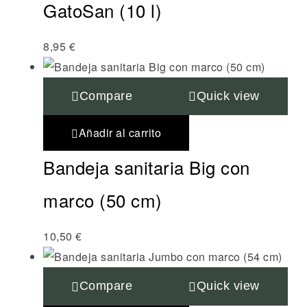
GatoSan (10 l)
8,95
€
Compare
Quick view
Añadir al carrito
Bandeja sanitaria Big con
marco (50 cm)
10,50
€
Compare
Quick view