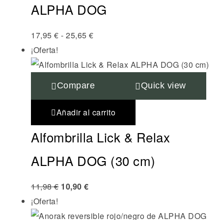
ALPHA DOG
17,95
€
-
25,65
€
¡Oferta!
Compare
Quick view
Añadir al carrito
Alfombrilla Lick & Relax
ALPHA DOG (30 cm)
11,98
€
10,90
€
¡Oferta!