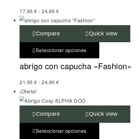
17,95
€
-
24,65
€
Compare
Quick view
Seleccionar opciones
abrigo con capucha «Fashion»
21,95
€
-
24,95
€
¡Oferta!
Compare
Quick view
Seleccionar opciones