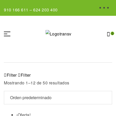
910 166 611
–
624 203 400
0
Filter
Filter
Mostrando 1–12 de 50 resultados
¡Oferta!