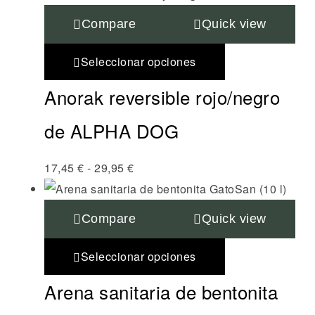
Compare
Quick view
Seleccionar opciones
Anorak reversible rojo/negro
de ALPHA DOG
17,45
€
-
29,95
€
Compare
Quick view
Seleccionar opciones
Arena sanitaria de bentonita