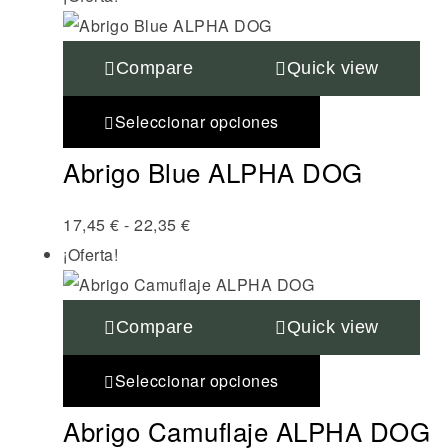
Compare
Quick view
Seleccionar opciones
Abrigo Blue ALPHA DOG
17,45
€
-
22,35
€
¡Oferta!
Compare
Quick view
Seleccionar opciones
Abrigo Camuflaje ALPHA DOG