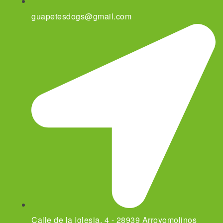
guapetesdogs@gmail.com
Calle de la Iglesia, 4 - 28939 Arroyomolinos