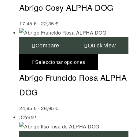
Abrigo Cosy ALPHA DOG
17,45
€
-
22,35
€
Compare
Quick view
Seleccionar opciones
Abrigo Fruncido Rosa ALPHA
DOG
24,95
€
-
26,95
€
¡Oferta!