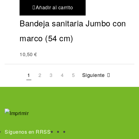
Añadir al carrito
Bandeja sanitaria Jumbo con
marco (54 cm)
10,50
€
1
2
3
4
5
Siguiente
Síguenos en RRSS